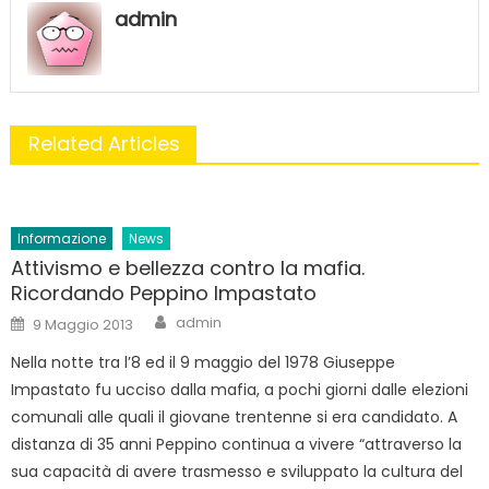
admin
Related Articles
Informazione
News
Attivismo e bellezza contro la mafia.
Ricordando Peppino Impastato
Author
Posted
admin
9 Maggio 2013
on
Nella notte tra l’8 ed il 9 maggio del 1978 Giuseppe
Impastato fu ucciso dalla mafia, a pochi giorni dalle elezioni
comunali alle quali il giovane trentenne si era candidato. A
distanza di 35 anni Peppino continua a vivere “attraverso la
sua capacità di avere trasmesso e sviluppato la cultura del