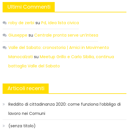
Ultimi Commenti
roby de zerbi
su
Pd, idea lista civica
Giuseppe
su
Centrale pronta serve un’intesa
Valle del Sabato: cronostoria | Amici in Movimento
Manocalzati
su
Meetup Grillo e Carlo Sibilia, continua
battaglia Valle del Sabato
Articoli recenti
Reddito di cittadinanza 2020: come funziona l’obbligo di
lavoro nei Comuni
(senza titolo)