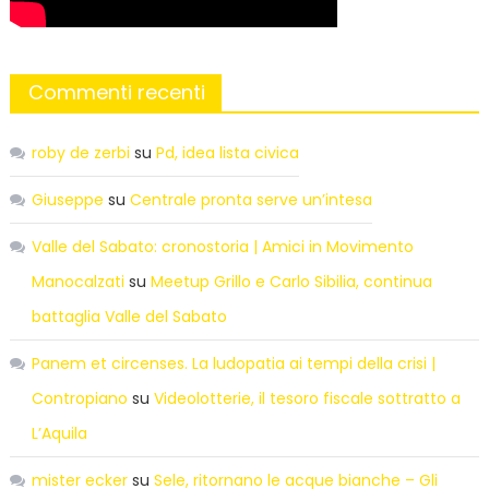
Commenti recenti
roby de zerbi
su
Pd, idea lista civica
Giuseppe
su
Centrale pronta serve un’intesa
Valle del Sabato: cronostoria | Amici in Movimento
Manocalzati
su
Meetup Grillo e Carlo Sibilia, continua
battaglia Valle del Sabato
Panem et circenses. La ludopatia ai tempi della crisi |
Contropiano
su
Videolotterie, il tesoro fiscale sottratto a
L’Aquila
mister ecker
su
Sele, ritornano le acque bianche – Gli