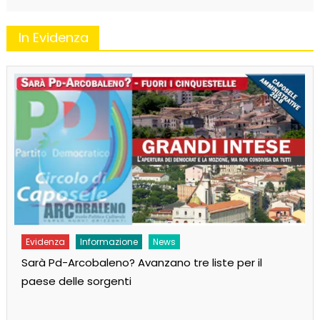
In Evidenza
Evidenza
Informazione
News
Sarà Pd-Arcobaleno? Avanzano tre liste per il
paese delle sorgenti