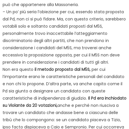
può che appartenere alla Massoneria.
– Un po’ più seria l’obiezione per cui, essendo stata proposta
dal Pd, non ci si può fidare. Ma, con questo criterio, sarebbero
votabili solo e soltanto candidati proposti dal M5S,
personalmente trovo inaccettabile l’atteggiamento
discriminatorio degli altri partiti, che non prendono in
considerazione i candidati del M5S, ma troverei anche
eccessiva la proposizione opposta, per cui il M5S non deve
prendere in considerazione i candidati di tutti gli altri.
Non era questo
il metodo proposto dal M5S,
per cui
l’importante erano le caratteristiche personali del candidato
e non chi lo propone. D’altra parte, va anche capito come il
Pd sia giunto a designare un candidato con queste
caratteristiche di indipendenza di giudizio.
Il Pd era inchiodato
su Violante da 20 votazioni,
anche e perché non riusciva a
trovare un candidato che andasse bene a ciascuna delle
tribù che lo compongono: se un candidato piaceva a Tizio,
ipso facto dispiaceva a Caio e Sempronio. Per cui occorreva