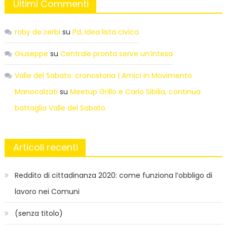
Ultimi Commenti
roby de zerbi
su
Pd, idea lista civica
Giuseppe
su
Centrale pronta serve un’intesa
Valle del Sabato: cronostoria | Amici in Movimento
Manocalzati
su
Meetup Grillo e Carlo Sibilia, continua
battaglia Valle del Sabato
Articoli recenti
Reddito di cittadinanza 2020: come funziona l’obbligo di
lavoro nei Comuni
(senza titolo)