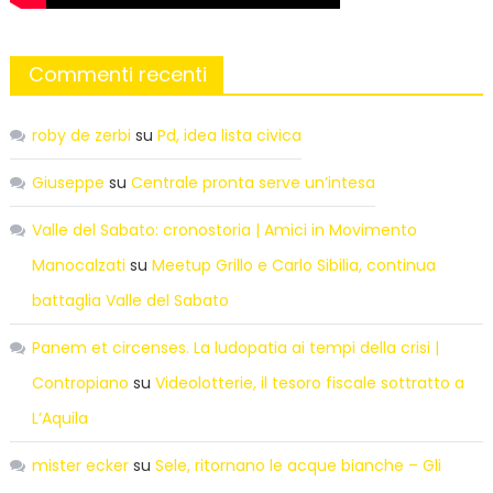
Commenti recenti
roby de zerbi
su
Pd, idea lista civica
Giuseppe
su
Centrale pronta serve un’intesa
Valle del Sabato: cronostoria | Amici in Movimento
Manocalzati
su
Meetup Grillo e Carlo Sibilia, continua
battaglia Valle del Sabato
Panem et circenses. La ludopatia ai tempi della crisi |
Contropiano
su
Videolotterie, il tesoro fiscale sottratto a
L’Aquila
mister ecker
su
Sele, ritornano le acque bianche – Gli