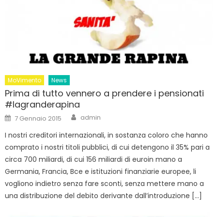
MoVimento
News
Prima di tutto vennero a prendere i pensionati
#lagranderapina
Author
Posted
admin
7 Gennaio 2015
on
I nostri creditori internazionali, in sostanza coloro che hanno
comprato i nostri titoli pubblici, di cui detengono il 35% pari a
circa 700 miliardi, di cui 156 miliardi di euroin mano a
Germania, Francia, Bce e istituzioni finanziarie europee, li
vogliono indietro senza fare sconti, senza mettere mano a
una distribuzione del debito derivante dall’introduzione […]