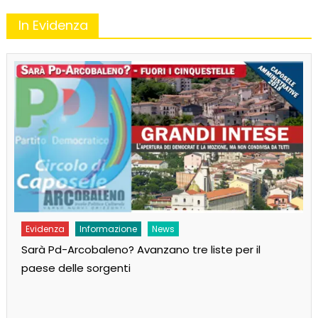
In Evidenza
Evidenza
Informazione
News
Sarà Pd-Arcobaleno? Avanzano tre liste per il
paese delle sorgenti