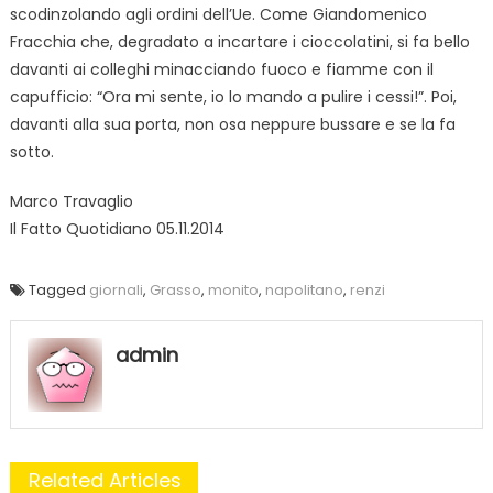
scodinzolando agli ordini dell’Ue. Come Giandomenico
Fracchia che, degradato a incartare i cioccolatini, si fa bello
davanti ai colleghi minacciando fuoco e fiamme con il
capufficio: “Ora mi sente, io lo mando a pulire i cessi!”. Poi,
davanti alla sua porta, non osa neppure bussare e se la fa
sotto.
Marco Travaglio
Il Fatto Quotidiano 05.11.2014
Tagged
giornali
,
Grasso
,
monito
,
napolitano
,
renzi
admin
Related Articles