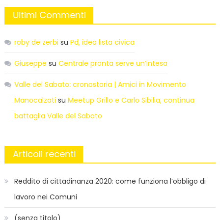
Ultimi Commenti
roby de zerbi
su
Pd, idea lista civica
Giuseppe
su
Centrale pronta serve un’intesa
Valle del Sabato: cronostoria | Amici in Movimento
Manocalzati
su
Meetup Grillo e Carlo Sibilia, continua
battaglia Valle del Sabato
Articoli recenti
Reddito di cittadinanza 2020: come funziona l’obbligo di
lavoro nei Comuni
(senza titolo)