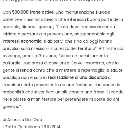
Con
500.000 frane attive,
una manutenzione fluviale
carente e il rischio alluvioni che interessa buona parte della
penisola, dicono i geologi, “l’Italia deve necessariamente
iniziare a pensare alla prevenzione, anteponendola agli
interessi economici
e abitativi che sino ad oggi hanno
prevalso sulla messa in sicurezza del territorio”. Affinché ciò
avvenga, precisa Graziano, “serve un cambiamento
culturale, una presa di coscienza. Serve, insomma, che la
gente si renda conto che a mettere a repentaglio la salute
pubblica non è solo la
realizzazione di una discarica
o
l’inquinamento proveniente da una fabbrica, ma anche la
probabilità che si verifichi un’alluvione o una frana. Escenda
nelle piazze a manifestare per pretendere risposte da chi
governa”.
di Annalisa Dall’Oca
Il Fatto Quotidiano 26.10.2014