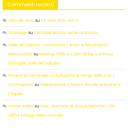
Commenti recenti
roby de zerbi
su
Pd, idea lista civica
Giuseppe
su
Centrale pronta serve un’intesa
Valle del Sabato: cronostoria | Amici in Movimento
Manocalzati
su
Meetup Grillo e Carlo Sibilia, continua
battaglia Valle del Sabato
Panem et circenses. La ludopatia ai tempi della crisi |
Contropiano
su
Videolotterie, il tesoro fiscale sottratto a
L’Aquila
mister ecker
su
Sele, ritornano le acque bianche – Gli
ultimi sviluppi della vicenda