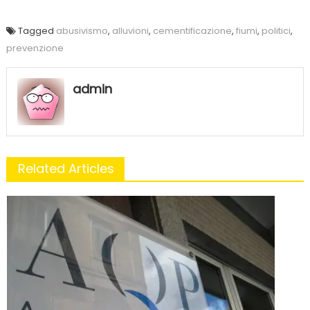
Tagged
abusivismo
,
alluvioni
,
cementificazione
,
fiumi
,
politici
,
prevenzione
admin
Related Articles