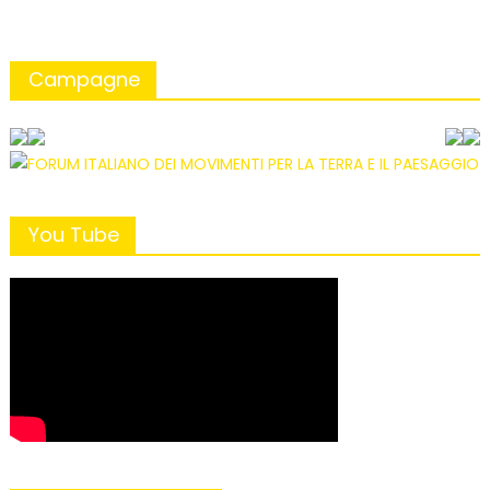
Campagne
You Tube