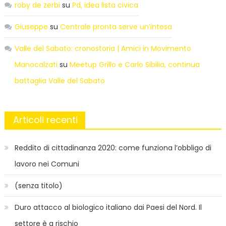
roby de zerbi
su
Pd, idea lista civica
Giuseppe
su
Centrale pronta serve un’intesa
Valle del Sabato: cronostoria | Amici in Movimento
Manocalzati
su
Meetup Grillo e Carlo Sibilia, continua
battaglia Valle del Sabato
Articoli recenti
Reddito di cittadinanza 2020: come funziona l’obbligo di
lavoro nei Comuni
(senza titolo)
Duro attacco al biologico italiano dai Paesi del Nord. Il
settore è a rischio