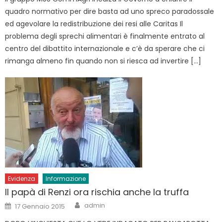
quadro normativo per dire basta ad uno spreco paradossale
ed agevolare la redistribuzione dei resi alle Caritas Il
problema degli sprechi alimentari è finalmente entrato al
centro del dibattito internazionale e c’è da sperare che ci
rimanga almeno fin quando non si riesca ad invertire […]
Evidenza
Informazione
Il papà di Renzi ora rischia anche la truffa
Author
Posted
admin
17 Gennaio 2015
on