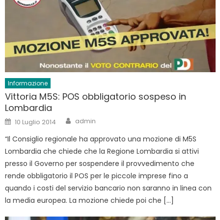
Informazione
Vittoria M5S: POS obbligatorio sospeso in
Lombardia
Author
Posted
admin
10 Luglio 2014
on
“Il Consiglio regionale ha approvato una mozione di M5S
Lombardia che chiede che la Regione Lombardia si attivi
presso il Governo per sospendere il provvedimento che
rende obbligatorio il POS per le piccole imprese fino a
quando i costi del servizio bancario non saranno in linea con
la media europea. La mozione chiede poi che […]