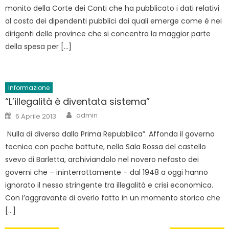
monito della Corte dei Conti che ha pubblicato i dati relativi
al costo dei dipendenti pubblici dai quali emerge come è nei
dirigenti delle province che si concentra la maggior parte
della spesa per […]
Informazione
“L’illegalità è diventata sistema”
Author
Posted
admin
6 Aprile 2013
on
Nulla di diverso dalla Prima Repubblica”. Affonda il governo
tecnico con poche battute, nella Sala Rossa del castello
svevo di Barletta, archiviandolo nel novero nefasto dei
governi che – ininterrottamente – dal 1948 a oggi hanno
ignorato il nesso stringente tra illegalità e crisi economica.
Con l’aggravante di averlo fatto in un momento storico che
[…]