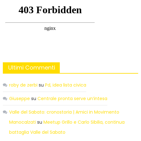
Ultimi Commenti
roby de zerbi
su
Pd, idea lista civica
Giuseppe
su
Centrale pronta serve un’intesa
Valle del Sabato: cronostoria | Amici in Movimento
Manocalzati
su
Meetup Grillo e Carlo Sibilia, continua
battaglia Valle del Sabato