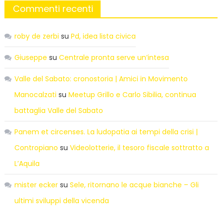
Commenti recenti
roby de zerbi
su
Pd, idea lista civica
Giuseppe
su
Centrale pronta serve un’intesa
Valle del Sabato: cronostoria | Amici in Movimento
Manocalzati
su
Meetup Grillo e Carlo Sibilia, continua
battaglia Valle del Sabato
Panem et circenses. La ludopatia ai tempi della crisi |
Contropiano
su
Videolotterie, il tesoro fiscale sottratto a
L’Aquila
mister ecker
su
Sele, ritornano le acque bianche – Gli
ultimi sviluppi della vicenda