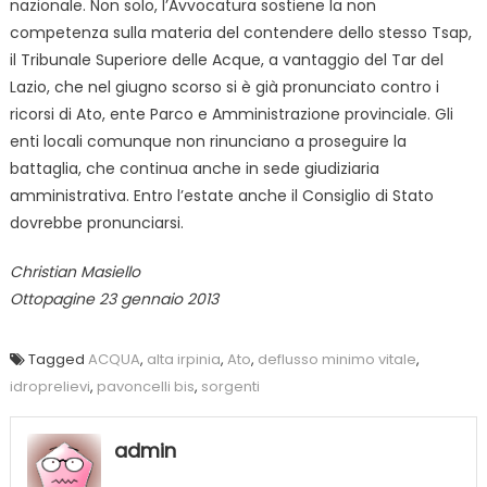
nazionale. Non solo, l’Avvocatura sostiene la non
competenza sulla materia del contendere dello stesso Tsap,
il Tribunale Superiore delle Acque, a vantaggio del Tar del
Lazio, che nel giugno scorso si è già pronunciato contro i
ricorsi di Ato, ente Parco e Amministrazione provinciale. Gli
enti locali comunque non rinunciano a proseguire la
battaglia, che continua anche in sede giudiziaria
amministrativa. Entro l’estate anche il Consiglio di Stato
dovrebbe pronunciarsi.
Christian Masiello
Ottopagine 23 gennaio 2013
Tagged
ACQUA
,
alta irpinia
,
Ato
,
deflusso minimo vitale
,
idroprelievi
,
pavoncelli bis
,
sorgenti
admin