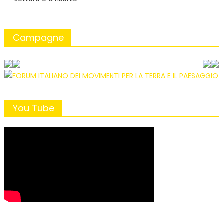
Campagne
You Tube