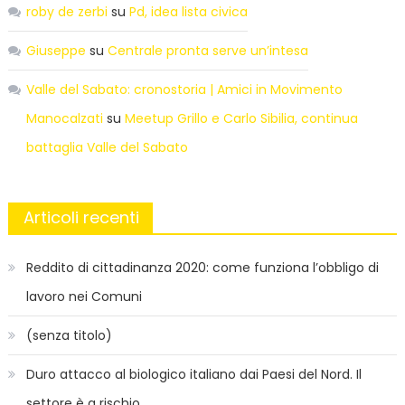
roby de zerbi
su
Pd, idea lista civica
Giuseppe
su
Centrale pronta serve un’intesa
Valle del Sabato: cronostoria | Amici in Movimento
Manocalzati
su
Meetup Grillo e Carlo Sibilia, continua
battaglia Valle del Sabato
Articoli recenti
Reddito di cittadinanza 2020: come funziona l’obbligo di
lavoro nei Comuni
(senza titolo)
Duro attacco al biologico italiano dai Paesi del Nord. Il
settore è a rischio