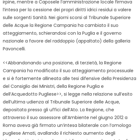
irpine, mentre a Caposele l’amministrazione locale firmava
l’intesa per la cessione dei propri diritti idrici residui a valere
sulle sorgenti Sanità. Nei giorni scorsi al Tribunale Superiore
delle Acque la Regione Campania ha cambiato il suo
atteggiamento, schierandosi con la Puglia e il governo
nazionale a favore del raddoppio (appaltato) della galleria
Pavoncelli.
<<Abbandonando una posizione, di terzietà, la Regione
Campania ha modificato il suo atteggiamento processuale
e si è fortemente allineata alle tesi difensive della Presidenza
del Consiglio dei Ministri, della Regione Puglia e
dell’Acquedotto Pugliese>>, si legge nella relazione sull’esito
dell’ultima udienza al Tribunale Superiore delle Acque,
depositata presso gli uffici dell’Ato. La Regione, che
attraverso il suo assessore all’Ambiente nel giugno 2012 a
Roma aveva già firmato un’intesa bilaterale con l’omologo
pugliese Amati, avallando il richiesto aumento degli