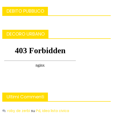
DEBITO PUBBLICO
DECORO URBANO
Ultimi Commenti
roby de zerbi
su
Pd, idea lista civica