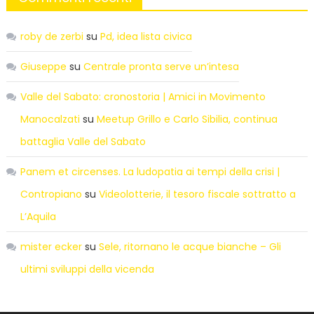
roby de zerbi
su
Pd, idea lista civica
Giuseppe
su
Centrale pronta serve un’intesa
Valle del Sabato: cronostoria | Amici in Movimento
Manocalzati
su
Meetup Grillo e Carlo Sibilia, continua
battaglia Valle del Sabato
Panem et circenses. La ludopatia ai tempi della crisi |
Contropiano
su
Videolotterie, il tesoro fiscale sottratto a
L’Aquila
mister ecker
su
Sele, ritornano le acque bianche – Gli
ultimi sviluppi della vicenda