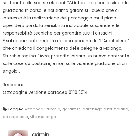
sostenuto alle scorse elezioni. “Ci interessa poco la vicenda
giudiziaria in corso, e noi siamo garantisti: quello che ci
interessa è la realizzazione del parcheggio multipiano:
dipenderà poi dalla sensibilità individuale sospendere le
responsabilità tecniche per garantire tutti i cittadini”.
E sul documento redatto dai componenti de “L’Arcobaleno”
che chiedono il congelamento delle deleghe a Malanga,
Sturchio replica: “Avrei preferito iniziare un nuovo confronto
sulle cose da costruire, e non sulle vicende giudiziarie di un
singolo”.
Redazione
Ottopagine versione cartacea 01.10.2014
Tagged
Armando Sturchio
,
garantisti
,
parcheggio multipiano
,
pd caposele
,
vito malanga
admin