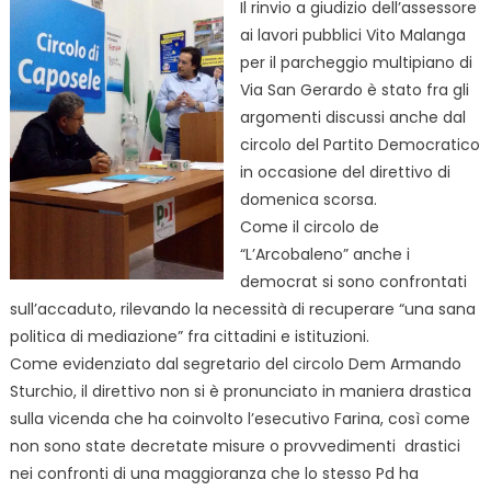
Il rinvio a giudizio dell’assessore
ai lavori pubblici Vito Malanga
per il parcheggio multipiano di
Via San Gerardo è stato fra gli
argomenti discussi anche dal
circolo del Partito Democratico
in occasione del direttivo di
domenica scorsa.
Come il circolo de
“L’Arcobaleno” anche i
democrat si sono confrontati
sull’accaduto, rilevando la necessità di recuperare “una sana
politica di mediazione” fra cittadini e istituzioni.
Come evidenziato dal segretario del circolo Dem Armando
Sturchio, il direttivo non si è pronunciato in maniera drastica
sulla vicenda che ha coinvolto l’esecutivo Farina, così come
non sono state decretate misure o provvedimenti drastici
nei confronti di una maggioranza che lo stesso Pd ha