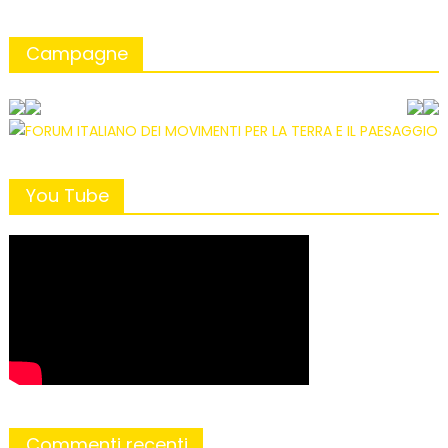
Campagne
You Tube
Commenti recenti