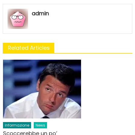
admin
Related Articles
Informazione
News
Scoccerebbe un po’