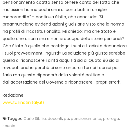
pensionamento coatto senza tenere conto del fatto che
moltissimi hanno pochi anni di contributi e famiglie
monoreddito” – continua Sibilia, che conclude: “Si
preannunciano evidenti azioni giudiziarie visto che la norma
ha profili di incostituzionalità. Mi chiedo: ma che Stato è
quello che discrimina e non si occupa delle storie personali?
Che Stato è quello che costringe i suoi cittadini a denunciare
i suoi provvedimenti ingiusti? La soluzione più giusta sarebbe
quella di riconoscere i diritti acquisiti sia ai Quota 96 sia ai
revocati anche perché ci sono ancora i tempi tecnici per
farlo ma questo dipenderà dalla volontà politica e
dall’accettazione del Governo a riconoscere i propri errori”.
Redazione
www.tusinatinitaly.it/
Tagged
Carlo Sibilia
,
docenti
,
pa
,
pensionamento
,
proroga
,
scuola