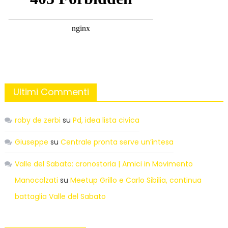
Ultimi Commenti
roby de zerbi
su
Pd, idea lista civica
Giuseppe
su
Centrale pronta serve un’intesa
Valle del Sabato: cronostoria | Amici in Movimento
Manocalzati
su
Meetup Grillo e Carlo Sibilia, continua
battaglia Valle del Sabato