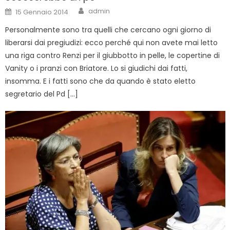
Author
Posted
admin
15 Gennaio 2014
on
Personalmente sono tra quelli che cercano ogni giorno di
liberarsi dai pregiudizi: ecco perché qui non avete mai letto
una riga contro Renzi per il giubbotto in pelle, le copertine di
Vanity o i pranzi con Briatore. Lo si giudichi dai fatti,
insomma. E i fatti sono che da quando è stato eletto
segretario del Pd […]