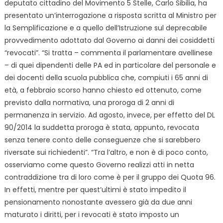
deputato cittadino del Movimento 5 Stelle, Carlo Sibilia, ha
presentato un’interrogazione a risposta scritta al Ministro per
la Semplificazione e a quello dell’Istruzione sul deprecabile
provvedimento adottato dal Governo ai danni dei cosiddetti
“revocati”. “Si tratta – commenta il parlamentare avellinese
– di quei dipendenti delle PA ed in particolare del personale e
dei docenti della scuola pubblica che, compiuti i 65 anni di
età, a febbraio scorso hanno chiesto ed ottenuto, come
previsto dalla normativa, una proroga di 2 anni di
permanenza in servizio. Ad agosto, invece, per effetto del DL
90/2014 la suddetta proroga è stata, appunto, revocata
senza tenere conto delle conseguenze che si sarebbero
riversate sui richiedenti”. “Tra l’altro, e non è di poco conto,
osserviamo come questo Governo realizzi atti in netta
contraddizione tra di loro come è per il gruppo dei Quota 96.
In effetti, mentre per quest’ultimi è stato impedito il
pensionamento nonostante avessero già da due anni
maturato i diritti, per i revocati è stato imposto un