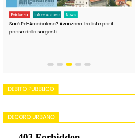
Evidenza
Informazione
News
Sarà Pd-Arcobaleno? Avanzano tre liste per il
paese delle sorgenti
DEBITO PUBBLICO
DECORO URBANO