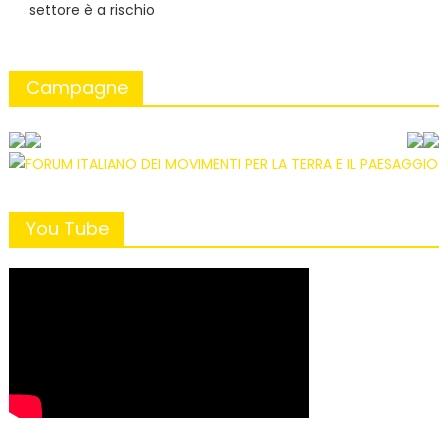
settore è a rischio
Campagne
You Tube