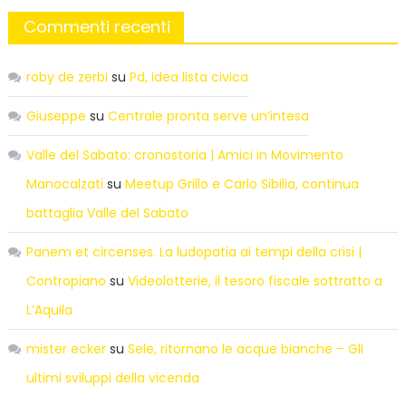
Commenti recenti
roby de zerbi
su
Pd, idea lista civica
Giuseppe
su
Centrale pronta serve un’intesa
Valle del Sabato: cronostoria | Amici in Movimento
Manocalzati
su
Meetup Grillo e Carlo Sibilia, continua
battaglia Valle del Sabato
Panem et circenses. La ludopatia ai tempi della crisi |
Contropiano
su
Videolotterie, il tesoro fiscale sottratto a
L’Aquila
mister ecker
su
Sele, ritornano le acque bianche – Gli
ultimi sviluppi della vicenda