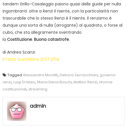
tandem Grillo-Casaleggio paiono quasi delle guide per nulla
ingombranti: oltre a Renzi il niente, con la particolarità non
trascurabile che lo stesso Renzi è il niente. Il renzismo è
dunque una sorta di nulla (arrogante) al quadrato, o forse al
cubo, che sta allegramente sventrando
la
Costituzione
.
Buona catastrofe
.
di Andrea Scanzi
Il Fatto Quotidiano 21.07.2014
Tagged
Alessandra Moretti
,
Debora Serracchiani
,
governo
renzi
,
Luigi Di Maio
,
Maria Elena Boschi
,
Matteo Renzi
,
riforme
costituzionali
,
streaming
admin