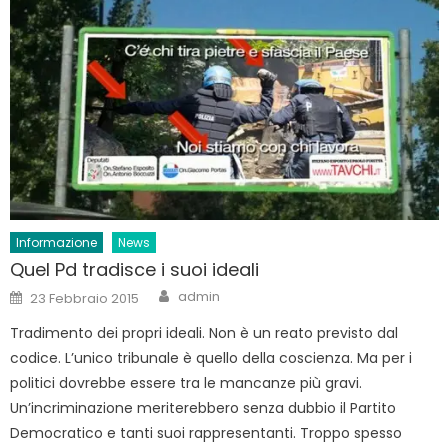
Informazione
News
Quel Pd tradisce i suoi ideali
Author
Posted
admin
23 Febbraio 2015
on
Tradimento dei propri ideali. Non è un reato previsto dal
codice. L’unico tribunale è quello della coscienza. Ma per i
politici dovrebbe essere tra le mancanze più gravi.
Un’incriminazione meriterebbero senza dubbio il Partito
Democratico e tanti suoi rappresentanti. Troppo spesso