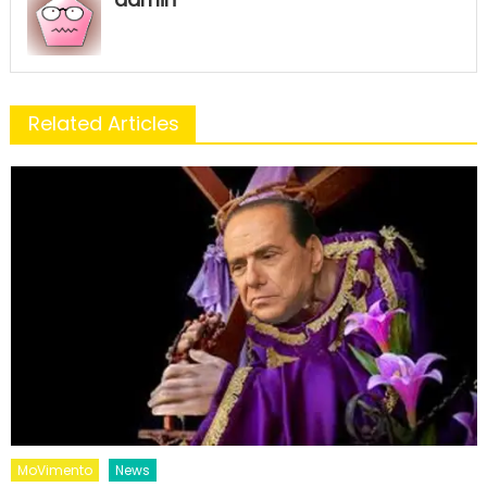
Related Articles
MoVimento
News