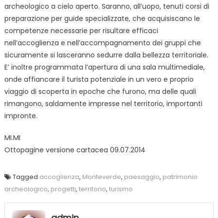
archeologico a cielo aperto. Saranno, all’uopo, tenuti corsi di
preparazione per guide specializzate, che acquisiscano le
competenze necessarie per risultare efficaci
nell’accoglienza e nell’accompagnamento dei gruppi che
sicuramente si lasceranno sedurre dalla bellezza territoriale.
E’ inoltre programmata l’apertura di una sala multimediale,
onde affiancare il turista potenziale in un vero e proprio
viaggio di scoperta in epoche che furono, ma delle quali
rimangono, saldamente impresse nel territorio, importanti
impronte.
MI.MI
Ottopagine versione cartacea 09.07.2014
Tagged
accoglienza
,
Monteverde
,
paesaggio
,
patrimonio
archeologico
,
progetti
,
territorio
,
turismo
admin