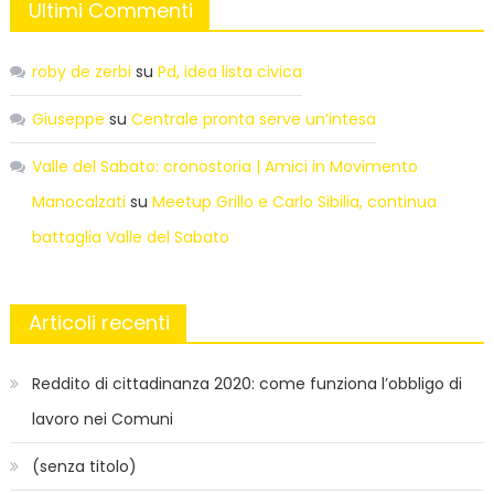
Ultimi Commenti
roby de zerbi
su
Pd, idea lista civica
Giuseppe
su
Centrale pronta serve un’intesa
Valle del Sabato: cronostoria | Amici in Movimento
Manocalzati
su
Meetup Grillo e Carlo Sibilia, continua
battaglia Valle del Sabato
Articoli recenti
Reddito di cittadinanza 2020: come funziona l’obbligo di
lavoro nei Comuni
(senza titolo)