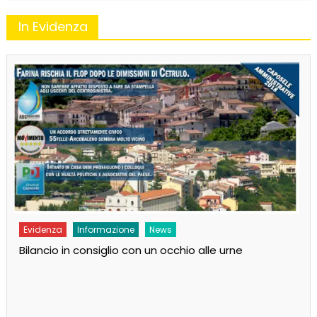
In Evidenza
Evidenza
Informazione
News
Bilancio in consiglio con un occhio alle urne