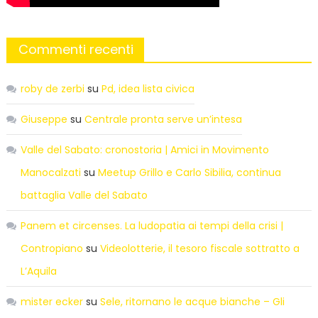
Commenti recenti
roby de zerbi
su
Pd, idea lista civica
Giuseppe
su
Centrale pronta serve un’intesa
Valle del Sabato: cronostoria | Amici in Movimento
Manocalzati
su
Meetup Grillo e Carlo Sibilia, continua
battaglia Valle del Sabato
Panem et circenses. La ludopatia ai tempi della crisi |
Contropiano
su
Videolotterie, il tesoro fiscale sottratto a
L’Aquila
mister ecker
su
Sele, ritornano le acque bianche – Gli