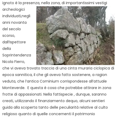
ignoto è la presenza, nella zona, di importantissimi vestigi
archeologici
individuati,negli
anni novanta
del secolo
scorso,
dall’Ispettore
della
Soprintendenza
Nicola Fierro,
che vi aveva trovato traccia di una cinta muraria ciclopica di
epoca sannitica, il che gli aveva fatto sostenere, a ragion
veduta, che l’antica Cominium corrispondesse all’attuale
Monteverde. E questa è cosa che potrebbe attirare in zona
frotte di appassionati. Nella fattispecie , dunque, saranno
creati, utilizzando il finanziamento dequo, alcuni sentieri
guida alla scoperta tanto delle peculiarità relative al culto
religioso quanto di quelle concernenti il patrimonio