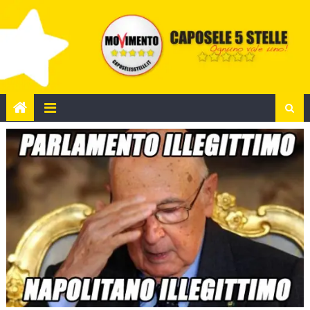
Skip
to
content