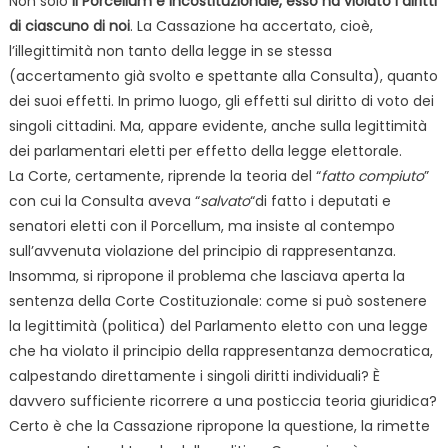
Non solo
il Porcellum è incostituzionale, esso ha violato i diritti
di ciascuno di noi
. La Cassazione ha accertato, cioè,
l’illegittimità non tanto della legge in se stessa
(accertamento già svolto e spettante alla Consulta), quanto
dei suoi effetti. In primo luogo, gli effetti sul diritto di voto dei
singoli cittadini. Ma, appare evidente, anche sulla legittimità
dei parlamentari eletti per effetto della legge elettorale.
La Corte, certamente, riprende la teoria del “
fatto compiuto
”
con cui la Consulta aveva “
salvato
“di fatto i deputati e
senatori eletti con il Porcellum, ma insiste al contempo
sull’avvenuta violazione del principio di rappresentanza.
Insomma, si ripropone il problema che lasciava aperta la
sentenza della Corte Costituzionale: come si può sostenere
la legittimità (politica) del Parlamento eletto con una legge
che ha violato il principio della rappresentanza democratica,
calpestando direttamente i singoli diritti individuali? È
davvero sufficiente ricorrere a una posticcia teoria giuridica?
Certo è che la Cassazione ripropone la questione, la rimette