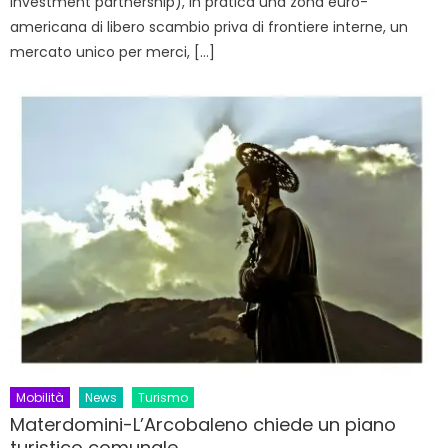
investment partnership), in pratica una zona euro-
americana di libero scambio priva di frontiere interne, un
mercato unico per merci, […]
Mobilità
News
Turismo
Materdomini-L’Arcobaleno chiede un piano
turistico comunale