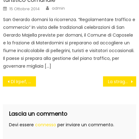
Author
Posted
admin
15 Ottobre 2014
on
San Gerardo domani la ricorrenza. “Regolamentare traffico e
commercio” In vista delle tradizionali celebrazioni di San
Gerardo Majella previste per domani, il Comune di Caposele
e la frazione di Materdomini si preparano ad accogliere un
fiume incalcolabile di pellegrini, turisti e visitatori occasionali.
Il paese si prepara alla gestione del piano traffico, per
governare migliaia […]
Navigazione
Dl Irpef, tecnici Senato: “Su aumento aliquote banche dubbi di costituzionalità”
La strage degli innocenti di Vado
articoli
Lascia un commento
Devi essere
connesso
per inviare un commento.