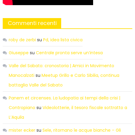
Commenti recenti
roby de zerbi
su
Pd, idea lista civica
Giuseppe
su
Centrale pronta serve un’intesa
Valle del Sabato: cronostoria | Amici in Movimento
Manocalzati
su
Meetup Grillo e Carlo Sibilia, continua
battaglia Valle del Sabato
Panem et circenses. La ludopatia ai tempi della crisi |
Contropiano
su
Videolotterie, il tesoro fiscale sottratto a
L’Aquila
mister ecker
su
Sele, ritornano le acque bianche – Gli