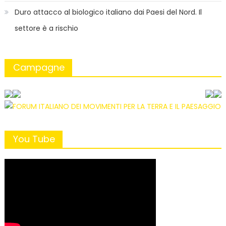
Duro attacco al biologico italiano dai Paesi del Nord. Il
settore è a rischio
Campagne
You Tube