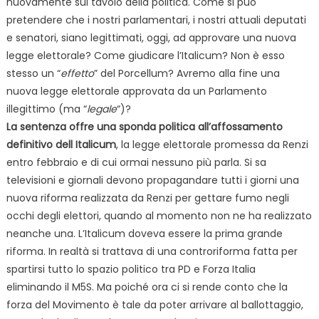
nuovamente sul tavolo della politica. Come si può
pretendere che i nostri parlamentari, i nostri attuali deputati
e senatori, siano legittimati, oggi, ad approvare una nuova
legge elettorale? Come giudicare l’Italicum? Non è esso
stesso un “
effetto
” del Porcellum? Avremo alla fine una
nuova legge elettorale approvata da un Parlamento
illegittimo (ma “
legale
“)?
La sentenza offre una sponda politica all’affossamento
definitivo dell Italicum
, la legge elettorale promessa da Renzi
entro febbraio e di cui ormai nessuno più parla. Si sa
televisioni e giornali devono propagandare tutti i giorni una
nuova riforma realizzata da Renzi per gettare fumo negli
occhi degli elettori, quando al momento non ne ha realizzato
neanche una. L’Italicum doveva essere la prima grande
riforma. In realtà si trattava di una controriforma fatta per
spartirsi tutto lo spazio politico tra PD e Forza Italia
eliminando il M5S. Ma poiché ora ci si rende conto che la
forza del Movimento è tale da poter arrivare al ballottaggio,