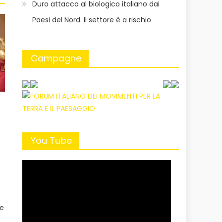
Duro attacco al biologico italiano dai
Paesi del Nord. Il settore è a rischio
Campagne
You Tube
re