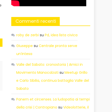
e
Commenti recenti
roby de zerbi
su
Pd, idea lista civica
Giuseppe
su
Centrale pronta serve
un’intesa
Valle del Sabato: cronostoria | Amici in
Movimento Manocalzati
su
Meetup Grillo
e Carlo Sibilia, continua battaglia Valle del
Sabato
Panem et circenses. La ludopatia ai tempi
della crisi | Contropiano
su
Videolotterie, il