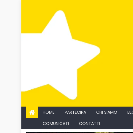
Skip
to
content
HOME
PARTECIPA
CHI SIAMO
BL
COMUNICATI
CONTATTI