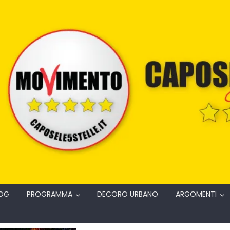
OG
PROGRAMMA
DECORO URBANO
ARGOMENTI