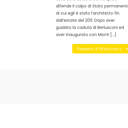
difende il colpo di Stato permanent
di cui egli è stato l’architetto fin
dall’estate del 2011. Dopo aver
guidato la caduta di Berlusconi ed
aver inaugurato con Monti […]
Dissesto, il Pd boccia se stesso