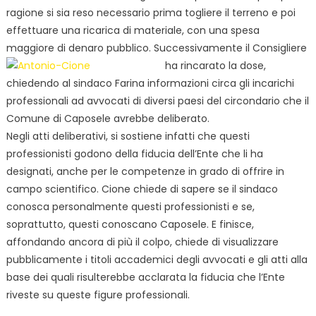
ragione si sia reso necessario prima togliere il terreno e poi
effettuare una ricarica di materiale, con una spesa
maggiore di denaro pubblico. Successivamente il Consigliere
ha rincarato la
dose,
chiedendo al sindaco Farina informazioni circa gli incarichi
professionali ad avvocati di diversi paesi del circondario che il
Comune di Caposele avrebbe deliberato.
Negli atti deliberativi, si sostiene infatti che questi
professionisti godono della fiducia dell’Ente che li ha
designati, anche per le competenze in grado di offrire in
campo scientifico. Cione chiede di sapere se il sindaco
conosca personalmente questi professionisti e se,
soprattutto, questi conoscano Caposele. E finisce,
affondando ancora di più il colpo, chiede di visualizzare
pubblicamente i titoli accademici degli avvocati e gli atti alla
base dei quali risulterebbe acclarata la fiducia che l’Ente
riveste su queste figure professionali.