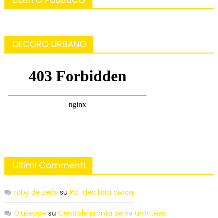
DECORO URBANO
Ultimi Commenti
roby de zerbi
su
Pd, idea lista civica
Giuseppe
su
Centrale pronta serve un’intesa