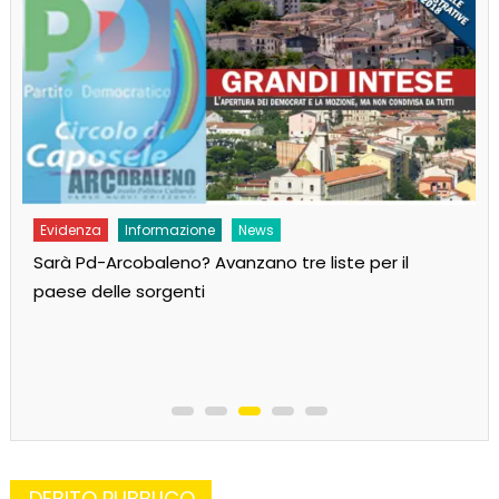
Evidenza
Informazione
MoVimento
Andiamo al governo per cambiare il Paese!
DEBITO PUBBLICO