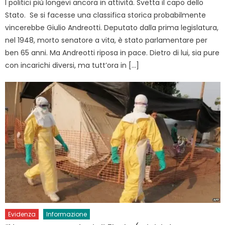
I politici più longevi ancora in attività. Svetta il capo dello
Stato. Se si facesse una classifica storica probabilmente
vincerebbe Giulio Andreotti. Deputato dalla prima legislatura,
nel 1948, morto senatore a vita, è stato parlamentare per
ben 65 anni. Ma Andreotti riposa in pace. Dietro di lui, sia pure
con incarichi diversi, ma tutt’ora in […]
Evidenza
Informazione