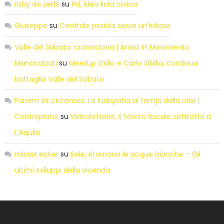
roby de zerbi
su
Pd, idea lista civica
Giuseppe
su
Centrale pronta serve un’intesa
Valle del Sabato: cronostoria | Amici in Movimento
Manocalzati
su
Meetup Grillo e Carlo Sibilia, continua
battaglia Valle del Sabato
Panem et circenses. La ludopatia ai tempi della crisi |
Contropiano
su
Videolotterie, il tesoro fiscale sottratto a
L’Aquila
mister ecker
su
Sele, ritornano le acque bianche – Gli
ultimi sviluppi della vicenda