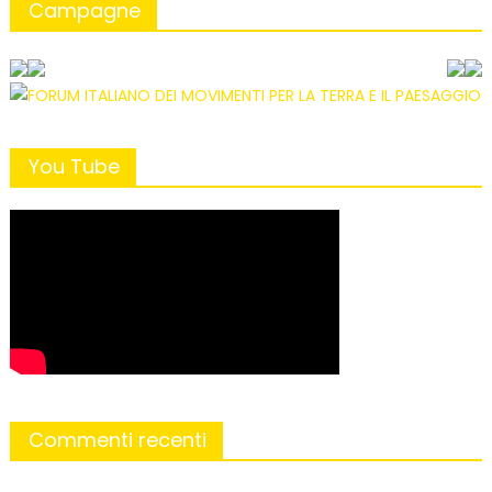
Campagne
You Tube
Commenti recenti