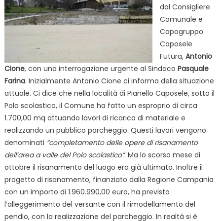
dal Consigliere
Comunale e
Capogruppo
Caposele
Futura,
Antonio
Cione
, con una interrogazione urgente al Sindaco
Pasquale
Farina
. Inizialmente Antonio Cione ci informa della situazione
attuale. Ci dice che nella località di Pianello Caposele, sotto il
Polo scolastico, il Comune ha fatto un esproprio di circa
1.700,00 mq attuando lavori di ricarica di materiale e
realizzando un pubblico parcheggio. Questi lavori vengono
denominati
“completamento delle opere di risanamento
dell’area a valle del Polo scolastico”
. Ma lo scorso mese di
ottobre il risanamento del luogo era già ultimato. Inoltre il
progetto di risanamento, finanziato dalla Regione Campania
con un importo di 1.960.990,00 euro, ha previsto
l’alleggerimento del versante con il rimodellamento del
pendio, con la realizzazione del
parcheggio. In realtà si è