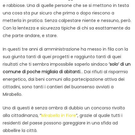
e rabbiose. Una di quelle persone che se si mettono in testa
una cosa sta pur sicuro che prima o dopo riescono a
metterla in pratica. Senza calpestare niente e nessuno, però.
Con la lentezza e sicurezza tipiche di chi sa esattamente da
che parte andare, e stare.
In questi tre anni di amministrazione ha messo in fila con la
sua giunta tanti di quei progetti e raggiunto tanti di quei
risultati che ti sembra impossibile saperlo sindaco
’solo’ di un
comune di poche migliaia di abitanti
… Dai rifiuti al risparmio
energetico, dai beni comuni alla partecipazione attiva dei
cittadini, sono tanti i cantieri del buonsenso avviati a
Mirabello.
Uno di questi è senza ombra di dubbio un concorso rivolto
alla cittadinanza, “
Mirabello in Fiore
”, grazie al quale tutti i
residenti del paese possono gareggiare in una sfida ad
abbellire la città.