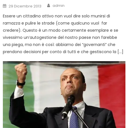
Author
Posted
admin
29 Dicembre 2013
on
Essere un cittadino attivo non vuol dire solo munirsi di
ramazza e pulire le strade (come qualcuno vuol far
credere). Questo è un modo certamente esemplare e se
vivessimo un’autogestione del nostro paese non farebbe
una piega, ma non è così: abbiamo dei “governanti” che
prendono decisioni per conto di tutti e che gestiscono la […]