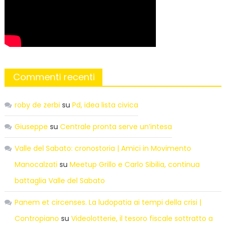
Commenti recenti
roby de zerbi
su
Pd, idea lista civica
Giuseppe
su
Centrale pronta serve un’intesa
Valle del Sabato: cronostoria | Amici in Movimento
Manocalzati
su
Meetup Grillo e Carlo Sibilia, continua
battaglia Valle del Sabato
Panem et circenses. La ludopatia ai tempi della crisi |
Contropiano
su
Videolotterie, il tesoro fiscale sottratto a