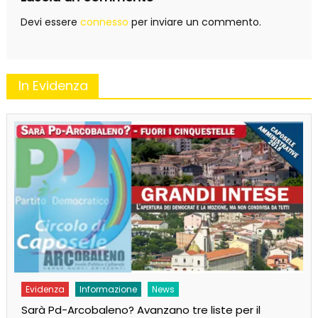
Devi essere
connesso
per inviare un commento.
In Evidenza
Evidenza
Informazione
News
Sarà Pd-Arcobaleno? Avanzano tre liste per il