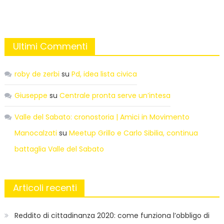
Ultimi Commenti
roby de zerbi
su
Pd, idea lista civica
Giuseppe
su
Centrale pronta serve un’intesa
Valle del Sabato: cronostoria | Amici in Movimento
Manocalzati
su
Meetup Grillo e Carlo Sibilia, continua
battaglia Valle del Sabato
Articoli recenti
Reddito di cittadinanza 2020: come funziona l’obbligo di