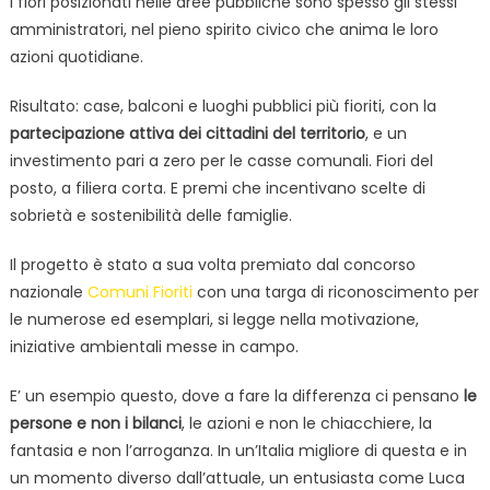
i fiori posizionati nelle aree pubbliche sono spesso gli stessi
amministratori, nel pieno spirito civico che anima le loro
azioni quotidiane.
Risultato: case, balconi e luoghi pubblici più fioriti, con la
partecipazione attiva dei cittadini del territorio
, e un
investimento pari a zero per le casse comunali. Fiori del
posto, a filiera corta. E premi che incentivano scelte di
sobrietà e sostenibilità delle famiglie.
Il progetto è stato a sua volta premiato dal concorso
nazionale
Comuni Fioriti
con una targa di riconoscimento per
le numerose ed esemplari, si legge nella motivazione,
iniziative ambientali messe in campo.
E’ un esempio questo, dove a fare la differenza ci pensano
le
persone e non i bilanci
, le azioni e non le chiacchiere, la
fantasia e non l’arroganza. In un’Italia migliore di questa e in
un momento diverso dall’attuale, un entusiasta come Luca