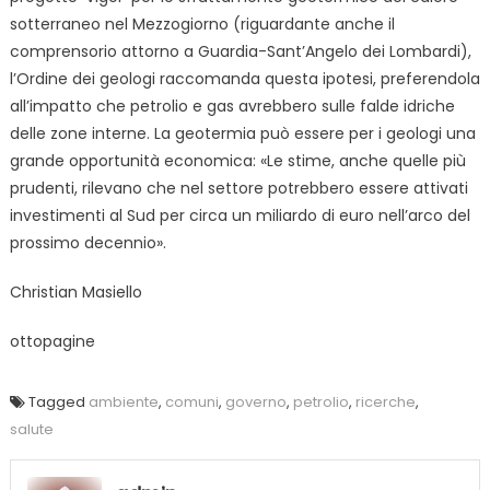
sotterraneo nel Mezzogiorno (riguardante anche il
comprensorio attorno a Guardia-Sant’Angelo dei Lombardi),
l’Ordine dei geologi raccomanda questa ipotesi, preferendola
all’impatto che petrolio e gas avrebbero sulle falde idriche
delle zone interne. La geotermia può essere per i geologi una
grande opportunità economica: «Le stime, anche quelle più
prudenti, rilevano che nel settore potrebbero essere attivati
investimenti al Sud per circa un miliardo di euro nell’arco del
prossimo decennio».
Christian Masiello
ottopagine
Tagged
ambiente
,
comuni
,
governo
,
petrolio
,
ricerche
,
salute