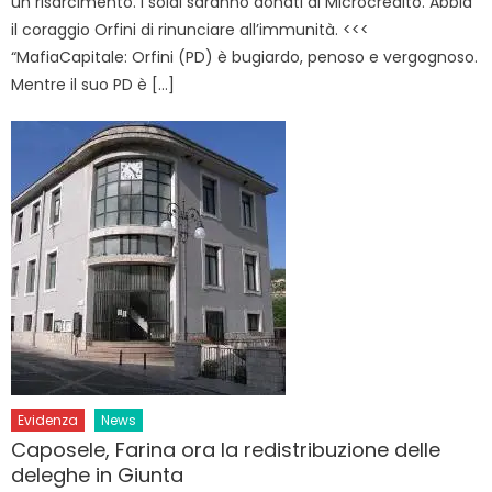
un risarcimento. I soldi saranno donati al Microcredito. Abbia
il coraggio Orfini di rinunciare all’immunità. <<<
“MafiaCapitale: Orfini (PD) è bugiardo, penoso e vergognoso.
Mentre il suo PD è […]
Evidenza
News
Caposele, Farina ora la redistribuzione delle
deleghe in Giunta