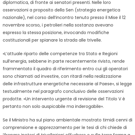
diplomatica, di fronte ai senatori presenti. Nelle loro
osservazioni a proposito della Sen (strategia energetica
nazionale), nel corso dell’incontro tenuto presso il Mise il 12
novembre scorso, i petrolieri nella sostanza avevano
espresso la stessa posizione, invocando modifiche
costituzionali per spianare la strada alle trivelle.
«L’attuale riparto delle competenze tra Stato e Regioni
sull’energia, sebbene in parte recentemente rivisto, rende
frammentato il quadro di riferimento entro cui gli operatori
sono chiamati ad investire, con ritardi nella realizzazione
delle infrastrutture energetiche necessarie al Paese», si legge
testualmente nel paragrafo conclusivo delle osservazioni
prodotte. «Un intervento urgente di revisione del Titolo V è
pertanto non solo auspicabile ma inderogabile».
Se il Ministro ha sul piano ambientale mostrato timidi cenni di
comprensione e apprezzamento per le tesi di chi chiede di
“frenare ipotesi di trivellazioni off-shore o sulla terra ferma a