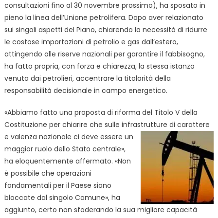
consultazioni fino al 30 novembre prossimo), ha sposato in
pieno la linea dell’Unione petrolifera. Dopo aver relazionato
sui singoli aspetti del Piano, chiarendo la necessità di ridurre
le costose importazioni di petrolio e gas dall’estero,
attingendo alle riserve nazionali per garantire il fabbisogno,
ha fatto propria, con forza e chiarezza, la stessa istanza
venuta dai petrolieri, accentrare la titolarità della
responsabilità decisionale in campo energetico.
«Abbiamo fatto una proposta di riforma del Titolo V della
Costituzione per chiarire che sulle infrastrutture di carattere
e
valenza nazionale ci deve essere un
maggior ruolo dello Stato centrale»,
ha eloquentemente affermato. «Non
è possibile che operazioni
fondamentali per il Paese siano
bloccate dal singolo Comune», ha
aggiunto, certo non sfoderando la sua migliore capacità