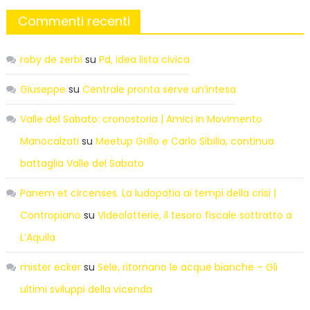
Commenti recenti
roby de zerbi
su
Pd, idea lista civica
Giuseppe
su
Centrale pronta serve un’intesa
Valle del Sabato: cronostoria | Amici in Movimento
Manocalzati
su
Meetup Grillo e Carlo Sibilia, continua
battaglia Valle del Sabato
Panem et circenses. La ludopatia ai tempi della crisi |
Contropiano
su
Videolotterie, il tesoro fiscale sottratto a
L’Aquila
mister ecker
su
Sele, ritornano le acque bianche – Gli
ultimi sviluppi della vicenda