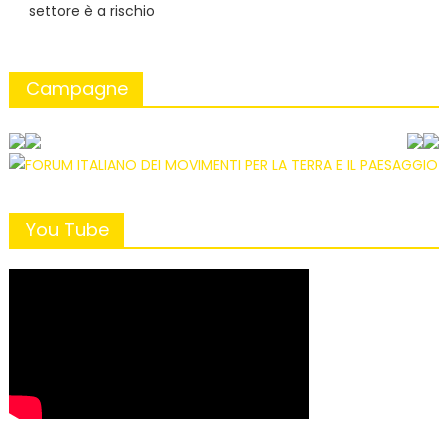
settore è a rischio
Campagne
You Tube