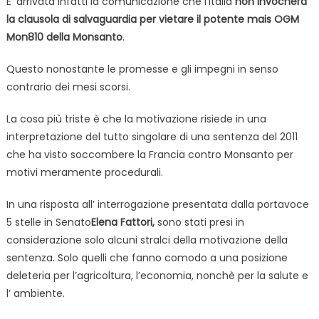
E’ arrivata infatti la comunicazione che l’Italia
non invocherà
la clausola di salvaguardia per vietare il potente mais OGM
Mon810 della Monsanto
.
Questo nonostante le promesse e gli impegni in senso
contrario dei mesi scorsi.
La cosa più triste è che la motivazione risiede in una
interpretazione del tutto singolare di una sentenza del 2011
che ha visto soccombere la Francia contro Monsanto per
motivi meramente procedurali.
In una risposta all’ interrogazione presentata dalla portavoce
5 stelle in Senato
Elena Fattori,
sono stati presi in
considerazione solo alcuni stralci della motivazione della
sentenza. Solo quelli che fanno comodo a una posizione
deleteria per l’agricoltura, l’economia, nonchè per la salute e
l’ ambiente.