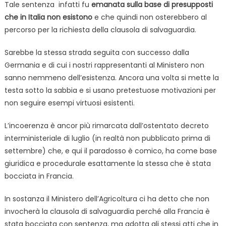
Tale sentenza infatti fu
emanata sulla base di presupposti
che in Italia non esistono
e che quindi non osterebbero al
percorso per la richiesta della clausola di salvaguardia.
Sarebbe la stessa strada seguita con successo dalla
Germania e di cui i nostri rappresentanti al Ministero non
sanno nemmeno dell’esistenza. Ancora una volta si mette la
testa sotto la sabbia e si usano pretestuose motivazioni per
non seguire esempi virtuosi esistenti.
L’incoerenza è ancor più rimarcata dall’ostentato decreto
interministeriale di luglio (in realtà non pubblicato prima di
settembre) che, e qui il paradosso è comico, ha come base
giuridica e procedurale esattamente la stessa che è stata
bocciata in Francia.
In sostanza il Ministero dell’Agricoltura ci ha detto che non
invocherà la clausola di salvaguardia perché alla Francia è
stata bocciata con sentenza, ma adotta gli stessi atti che in