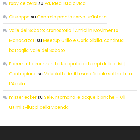
roby de zerbi
su
Pd, idea lista civica
Giuseppe
su
Centrale pronta serve un’intesa
Valle del Sabato: cronostoria | Amici in Movimento
Manocalzati
su
Meetup Grillo e Carlo Sibilia, continua
battaglia Valle del Sabato
Panem et circenses. La ludopatia ai tempi della crisi |
Contropiano
su
Videolotterie, il tesoro fiscale sottratto a
L’Aquila
mister ecker
su
Sele, ritornano le acque bianche – Gli
ultimi sviluppi della vicenda