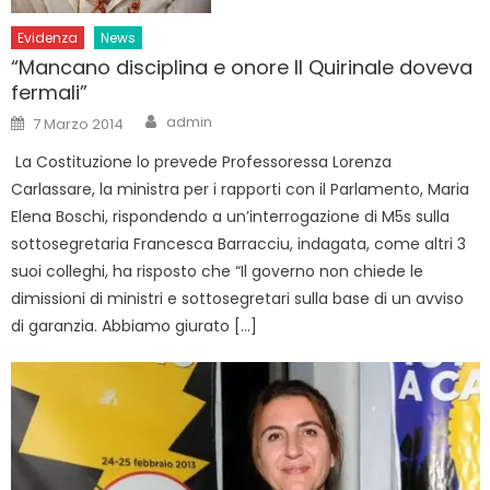
Evidenza
News
“Mancano disciplina e onore Il Quirinale doveva
fermali”
Author
Posted
admin
7 Marzo 2014
on
La Costituzione lo prevede Professoressa Lorenza
Carlassare, la ministra per i rapporti con il Parlamento, Maria
Elena Boschi, rispondendo a un’interrogazione di M5s sulla
sottosegretaria Francesca Barracciu, indagata, come altri 3
suoi colleghi, ha risposto che “Il governo non chiede le
dimissioni di ministri e sottosegretari sulla base di un avviso
di garanzia. Abbiamo giurato […]