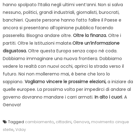
hanno spolpato l’Italia negli ultimi vent’anni. Non si salva
nessuno, politici, grandi industriali, giornalisti, burocrati,
banchieri. Queste persone hanno fatto fallire il Paese e
ancora si presentano all’opinione pubblica facendo
passerella. Bisogna andare oltre.
Oltre la finanza.
Oltre i
partiti. Oltre le Istituzioni malate.
Oltre un’informazione
disgustosa.
Oltre questa Europa senza capo né coda.
Dobbiamo immaginare una nuova frontiera. Dobbiamo
vedere la realtà con nuovi occhi, aprirci la strada verso il
futuro. Noi non molleremo mai, è bene che loro lo
sappiano.
Vogliamo vincere le prossime elezioni,
a iniziare da
quelle europee. La prossima volta per impedirci di andare al
governo dovranno mandare i carri armati.
In alto i cuori
. A
Genova!
Tagged
cambiamento
,
cittadini
,
Genova
,
movimento cinque
stelle
,
Vday