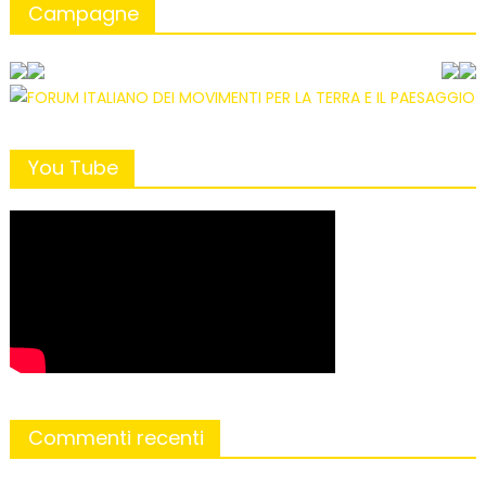
Campagne
You Tube
Commenti recenti