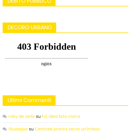
DEBITO PUBBLICO
DECORO URBANO
Ultimi Commenti
roby de zerbi
su
Pd, idea lista civica
Giuseppe
su
Centrale pronta serve un’intesa