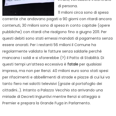
di persona.
11 milioni circa sono di spesa
corrente che andavano pagati a 90 giorni con ritardi ancora
contenuti, 30 milioni sono di spesa in conto capitale (opere
pubbliche) con ritardi che risalgono fino a giugno 2011. Per
questi debiti sono stati emessi mandati di pagamento senza
essere onorati. Per i restanti 56 milioni il Comune ha
regolarmente validato le fatture senza saldarle perché
mancano i soldi e si sforerebbe (?) il Patto di Stabilità. Di
questi tempi un’attesa eccessiva è
fatale
per qualsiasi
impresa, ma non per Renzi. 40 milioni euro sono stati spesi
per rifacimenti e abbellimenti di strade e piazze di cui lui va
tanto fiero nei salotti televisivi (grazie al portafoglio dei
cittadini…). Intanto a Palazzo Vecchio sta arrivando una
miriade di Decreti Ingiuntivi mentre Renzi si atteggia a
Premier e prepara la Grande Fuga in Parlamento.