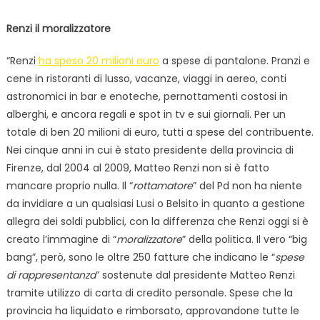
Renzi il moralizzatore
“Renzi
ha speso 20 milioni euro
a spese di pantalone. Pranzi e
cene in ristoranti di lusso, vacanze, viaggi in aereo, conti
astronomici in bar e enoteche, pernottamenti costosi in
alberghi, e ancora regali e spot in tv e sui giornali. Per un
totale di ben 20 milioni di euro, tutti a spese del contribuente.
Nei cinque anni in cui è stato presidente della provincia di
Firenze, dal 2004 al 2009, Matteo Renzi non si è fatto
mancare proprio nulla. Il “
rottamatore
” del Pd non ha niente
da invidiare a un qualsiasi Lusi o Belsito in quanto a gestione
allegra dei soldi pubblici, con la differenza che Renzi oggi si è
creato l’immagine di “
moralizzatore
” della politica. Il vero “big
bang”, però, sono le oltre 250 fatture che indicano le “
spese
di rappresentanza
” sostenute dal presidente Matteo Renzi
tramite utilizzo di carta di credito personale. Spese che la
provincia ha liquidato e rimborsato, approvandone tutte le