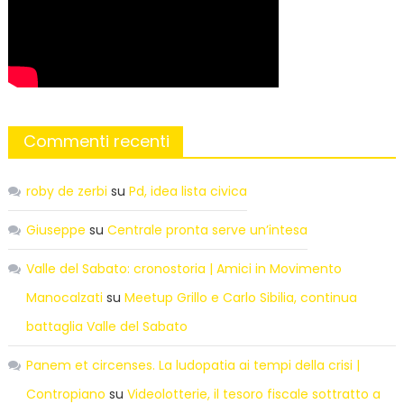
Commenti recenti
roby de zerbi
su
Pd, idea lista civica
Giuseppe
su
Centrale pronta serve un’intesa
Valle del Sabato: cronostoria | Amici in Movimento
Manocalzati
su
Meetup Grillo e Carlo Sibilia, continua
battaglia Valle del Sabato
Panem et circenses. La ludopatia ai tempi della crisi |
Contropiano
su
Videolotterie, il tesoro fiscale sottratto a