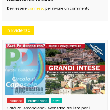
Devi essere
connesso
per inviare un commento.
In Evidenza
Evidenza
Informazione
News
Sarà Pd-Arcobaleno? Avanzano tre liste per il