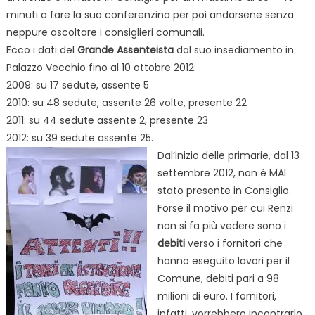
minuti a fare la sua conferenzina per poi andarsene senza
neppure ascoltare i consiglieri comunali.
Ecco i dati del
Grande Assenteista
dal suo insediamento in
Palazzo Vecchio fino al 10 ottobre 2012:
2009: su 17 sedute, assente 5
2010: su 48 sedute, assente 26 volte, presente 22
2011: su 44 sedute assente 2, presente 23
2012: su 39 sedute assente 25.
Dal’inizio delle primarie, dal 13
settembre 2012, non è MAI
stato presente in Consiglio.
Forse il motivo per cui Renzi
non si fa più vedere sono i
debiti
verso i fornitori che
hanno eseguito lavori per il
Comune, debiti pari a 98
milioni di euro. I fornitori,
infatti, vorrebbero incontrarlo