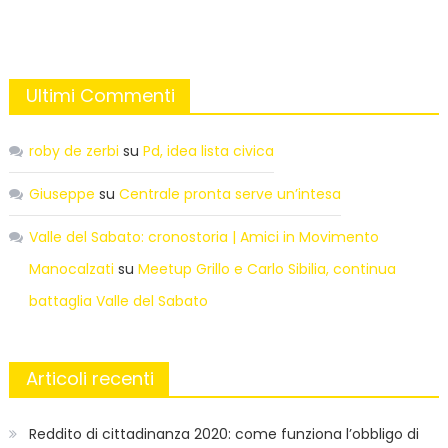
Ultimi Commenti
roby de zerbi
su
Pd, idea lista civica
Giuseppe
su
Centrale pronta serve un’intesa
Valle del Sabato: cronostoria | Amici in Movimento
Manocalzati
su
Meetup Grillo e Carlo Sibilia, continua
battaglia Valle del Sabato
Articoli recenti
Reddito di cittadinanza 2020: come funziona l’obbligo di