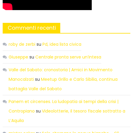
Commenti recenti
roby de zerbi
su
Pd, idea lista civica
Giuseppe
su
Centrale pronta serve un’intesa
Valle del Sabato: cronostoria | Amici in Movimento
Manocalzati
su
Meetup Grillo e Carlo Sibilia, continua
battaglia Valle del Sabato
Panem et circenses. La ludopatia ai tempi della crisi |
Contropiano
su
Videolotterie, il tesoro fiscale sottratto a
L’Aquila