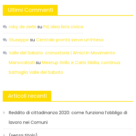
Ultimi Commenti
roby de zerbi
su
Pd, idea lista civica
Giuseppe
su
Centrale pronta serve un’intesa
Valle del Sabato: cronostoria | Amici in Movimento
Manocalzati
su
Meetup Grillo e Carlo Sibilia, continua
battaglia Valle del Sabato
Articoli recenti
Reddito di cittadinanza 2020: come funziona l’obbligo di
lavoro nei Comuni
(senza titolo)