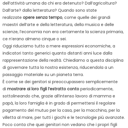
dell’attività umana da chi era detenuto? Dall’agricoltura?
Dall’arte? dalla letteratura? Quando sono state
realizzate
opere senza tempo
, come quelle dei grandi
maestri dell’arte e della letteratura, della musica e delle
scienze, l’economia non era certamente la scienza primaria,
ce n’erano almeno cinque o sei.
Oggi riduciamo tutto a mere espressioni economiche, a
indicatori tanto generici quanto distanti anni luce dalla
rappresentazione della realtà. Chiediamo a questa disciplina
di governare tutta la nostra esistenza, riducendola a un
passaggio materiale su un pianeta terra.
È come se dei genitori si preoccupassero semplicemente
di
mostrare ai loro figli l’estratto conto
periodicamente,
sottolineando che, grazie all’intenso lavoro di mamma e
papà, la loro famiglia è in grado di permettersi il regolare
pagamento del mutuo per la casa, per la macchina, per la
villetta al mare, per tutti i giochi e le tecnologie più avanzate.
Poco conta che quei genitori non vedano che i propri figli