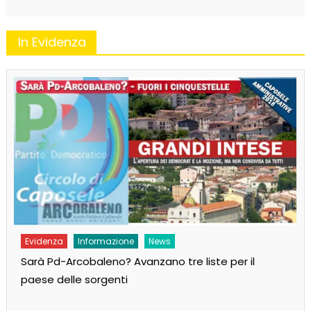
In Evidenza
Evidenza
Informazione
News
Sarà Pd-Arcobaleno? Avanzano tre liste per il
paese delle sorgenti