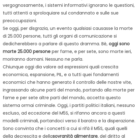
vergognosamente, i sistemi informativi ignorano le questioni,
tutti attenti a sproloquiare sul condannato e sulle sue
preoccupazioni.
Se oggi, per disgrazia, un evento qualsiasi causasse la morte
di 25.000 persone, tutti gli organi di comunicazione si
dedicherebbero a parlare di questo dramma. Bè,
oggi sono
morte 25.000 persone
per fame, e per sete, sono morte ieri,
moriranno domani. Nessuno ne parla.
Chiunque oggi dia valore ad espressioni quali crescita
economica, espansione, PIL, e a tutti quei fondamenti
economici che hanno generato il controllo delle nostre vite,
ingrassando alcune parti del mondo, portando alla morte per
fame e per sete altre parti del mondo, accetta questo
sistema ormai criminale. Oggi, i partiti politici italiani, nessuno
escluso, ad eccezione del M5S, si rifanno ancora a questi
modelli criminali, portandoci verso il baratro e la disperazione.
Sono convinta che i concetti a cui si rifà il M5S, quali quelli
della decrescita e della
sovranità alimentare
, del diritto al