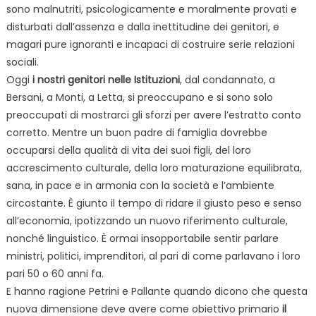
sono malnutriti, psicologicamente e moralmente provati e
disturbati dall’assenza e dalla inettitudine dei genitori, e
magari pure ignoranti e incapaci di costruire serie relazioni
sociali.
Oggi
i nostri genitori nelle Istituzioni
, dal condannato, a
Bersani, a Monti, a Letta, si preoccupano e si sono solo
preoccupati di mostrarci gli sforzi per avere l’estratto conto
corretto. Mentre un buon padre di famiglia dovrebbe
occuparsi della qualità di vita dei suoi figli, del loro
accrescimento culturale, della loro maturazione equilibrata,
sana, in pace e in armonia con la società e l’ambiente
circostante. È giunto il tempo di ridare il giusto peso e senso
all’economia, ipotizzando un nuovo riferimento culturale,
nonché linguistico. È ormai insopportabile sentir parlare
ministri, politici, imprenditori, al pari di come parlavano i loro
pari 50 o 60 anni fa.
E hanno ragione Petrini e Pallante quando dicono che questa
nuova dimensione deve avere come obiettivo primario
il