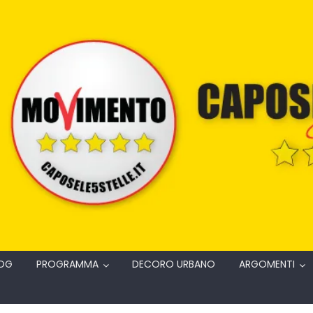
OG
PROGRAMMA
DECORO URBANO
ARGOMENTI