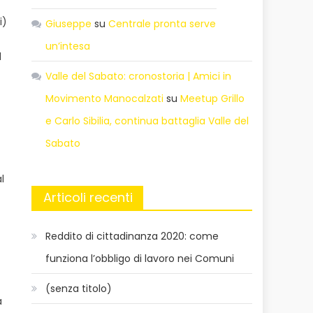
i)
Giuseppe
su
Centrale pronta serve
un’intesa
l
Valle del Sabato: cronostoria | Amici in
Movimento Manocalzati
su
Meetup Grillo
e Carlo Sibilia, continua battaglia Valle del
Sabato
l
Articoli recenti
Reddito di cittadinanza 2020: come
funziona l’obbligo di lavoro nei Comuni
(senza titolo)
a