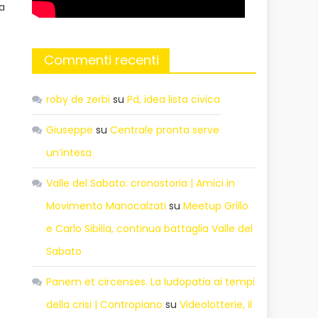
va
Commenti recenti
roby de zerbi
su
Pd, idea lista civica
Giuseppe
su
Centrale pronta serve
un’intesa
Valle del Sabato: cronostoria | Amici in
Movimento Manocalzati
su
Meetup Grillo
e Carlo Sibilia, continua battaglia Valle del
Sabato
Panem et circenses. La ludopatia ai tempi
della crisi | Contropiano
su
Videolotterie, il