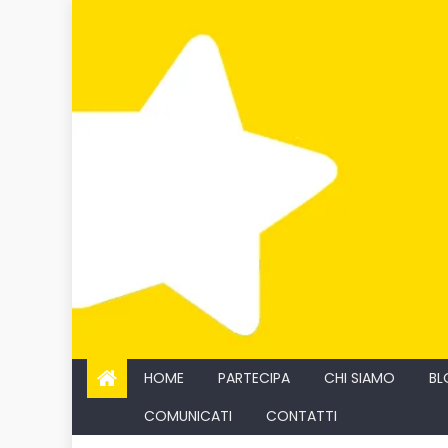
Skip
to
content
HOME
PARTECIPA
CHI SIAMO
BL
COMUNICATI
CONTATTI