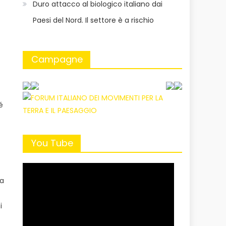
Duro attacco al biologico italiano dai
Paesi del Nord. Il settore è a rischio
Campagne
é
You Tube
ta
i