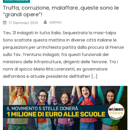
Truffa, corruzione, malaffare…queste sono le
“grandi opere”!
Author
Posted
admin
17 Gennaio 2013
on
Tav, 31 indagati in tutta Italia. Sequestrata la maxi-talpa
Sono scattate questa mattina in diverse città italiane le
perquisizioni per un’inchiesta partita dalla procura di Firenze
sulla Tav. Trentuno indagati, fra questi funzionali del
ministero delle Infrastrutture, dirigenti delle ferrovie. Tra i
nomi di spicco Maria Rita Lorenzetti, ex governatore
dell’Umbria e attuale presidente dell’Italferr […]