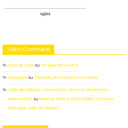
Ultimi Commenti
roby de zerbi
su
Pd, idea lista civica
Giuseppe
su
Centrale pronta serve un’intesa
Valle del Sabato: cronostoria | Amici in Movimento
Manocalzati
su
Meetup Grillo e Carlo Sibilia, continua
battaglia Valle del Sabato