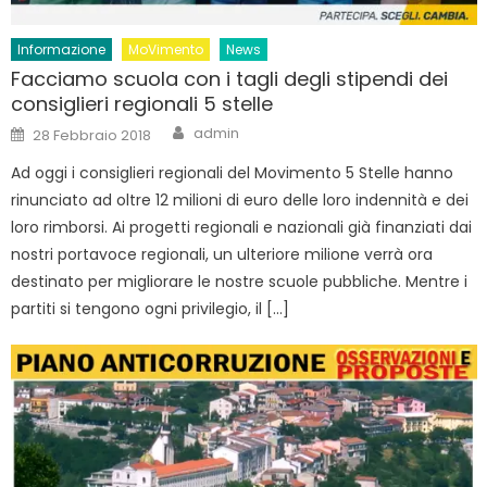
Informazione
MoVimento
News
Facciamo scuola con i tagli degli stipendi dei
consiglieri regionali 5 stelle
Author
Posted
admin
28 Febbraio 2018
on
Ad oggi i consiglieri regionali del Movimento 5 Stelle hanno
rinunciato ad oltre 12 milioni di euro delle loro indennità e dei
loro rimborsi. Ai progetti regionali e nazionali già finanziati dai
nostri portavoce regionali, un ulteriore milione verrà ora
destinato per migliorare le nostre scuole pubbliche. Mentre i
partiti si tengono ogni privilegio, il […]