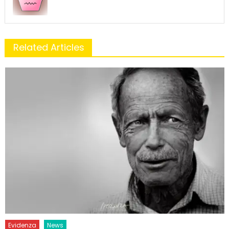
Related Articles
Evidenza
News