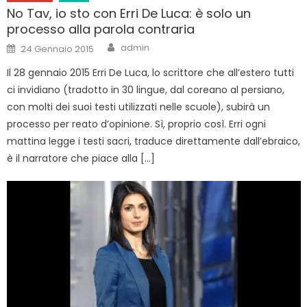
No Tav, io sto con Erri De Luca: è solo un
processo alla parola contraria
Author
Posted
admin
24 Gennaio 2015
on
Il 28 gennaio 2015 Erri De Luca, lo scrittore che all’estero tutti
ci invidiano (tradotto in 30 lingue, dal coreano al persiano,
con molti dei suoi testi utilizzati nelle scuole), subirà un
processo per reato d’opinione. Sì, proprio così. Erri ogni
mattina legge i testi sacri, traduce direttamente dall’ebraico,
è il narratore che piace alla […]