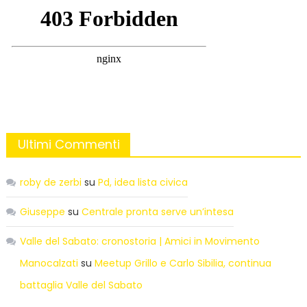
Ultimi Commenti
roby de zerbi
su
Pd, idea lista civica
Giuseppe
su
Centrale pronta serve un’intesa
Valle del Sabato: cronostoria | Amici in Movimento
Manocalzati
su
Meetup Grillo e Carlo Sibilia, continua
battaglia Valle del Sabato