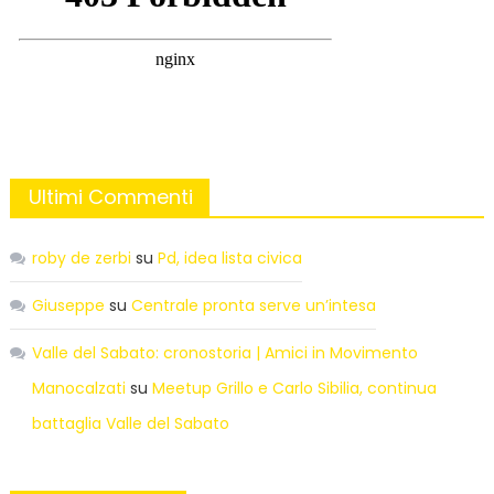
Ultimi Commenti
roby de zerbi
su
Pd, idea lista civica
Giuseppe
su
Centrale pronta serve un’intesa
Valle del Sabato: cronostoria | Amici in Movimento
Manocalzati
su
Meetup Grillo e Carlo Sibilia, continua
battaglia Valle del Sabato