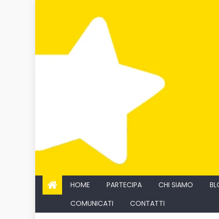
Skip
to
content
HOME
PARTECIPA
CHI SIAMO
BL
COMUNICATI
CONTATTI