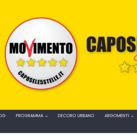
OG
PROGRAMMA
DECORO URBANO
ARGOMENTI