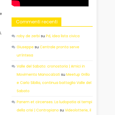
ne
Commenti recenti
,
roby de zerbi
su
Pd, idea lista civica
a
Giuseppe
su
Centrale pronta serve
un’intesa
Valle del Sabato: cronostoria | Amici in
Movimento Manocalzati
su
Meetup Grillo
e Carlo Sibilia, continua battaglia Valle del
Sabato
Panem et circenses. La ludopatia ai tempi
della crisi | Contropiano
su
Videolotterie, il