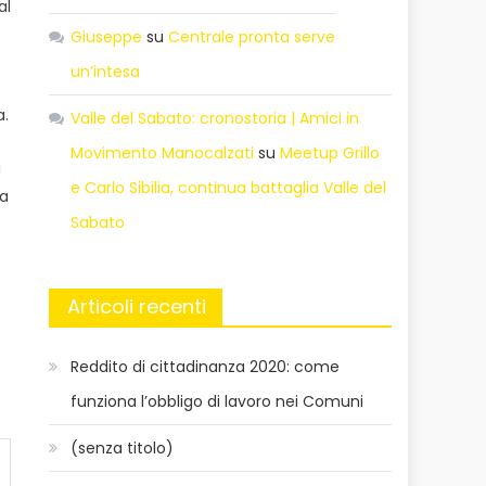
al
Giuseppe
su
Centrale pronta serve
un’intesa
a.
Valle del Sabato: cronostoria | Amici in
Movimento Manocalzati
su
Meetup Grillo
i
e Carlo Sibilia, continua battaglia Valle del
ta
Sabato
Articoli recenti
Reddito di cittadinanza 2020: come
funziona l’obbligo di lavoro nei Comuni
(senza titolo)