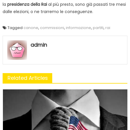
la
presidenza della Rai
al più presto, sono già passati tre mesi
dalle elezioni, o ne trarremo le conseguenze.
Tagged
canone
,
commissioni
,
informazione
,
partiti
,
rai
admin
Related Articles