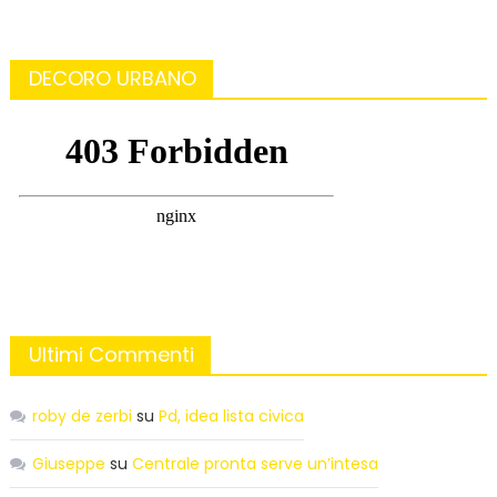
DECORO URBANO
Ultimi Commenti
roby de zerbi
su
Pd, idea lista civica
Giuseppe
su
Centrale pronta serve un’intesa