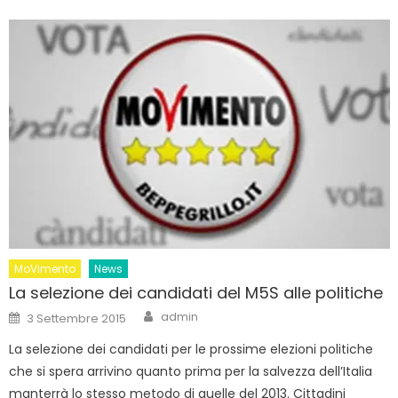
MoVimento
News
La selezione dei candidati del M5S alle politiche
Author
Posted
admin
3 Settembre 2015
on
La selezione dei candidati per le prossime elezioni politiche
che si spera arrivino quanto prima per la salvezza dell’Italia
manterrà lo stesso metodo di quelle del 2013. Cittadini