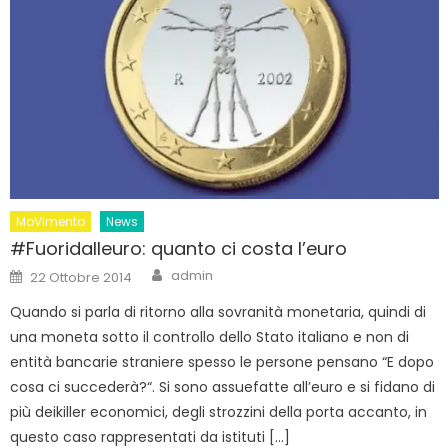
MoVimento
News
#Fuoridalleuro: quanto ci costa l’euro
Author
Posted
admin
22 Ottobre 2014
on
Quando si parla di ritorno alla sovranità monetaria, quindi di
una moneta sotto il controllo dello Stato italiano e non di
entità bancarie straniere spesso le persone pensano “E dopo
cosa ci succederà?“. Si sono assuefatte all’euro e si fidano di
più deikiller economici, degli strozzini della porta accanto, in
questo caso rappresentati da istituti […]