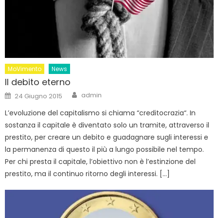
MoVimento
News
Il debito eterno
Author
Posted
admin
24 Giugno 2015
on
L’evoluzione del capitalismo si chiama “creditocrazia“. In
sostanza il capitale è diventato solo un tramite, attraverso il
prestito, per creare un debito e guadagnare sugli interessi e
la permanenza di questo il più a lungo possibile nel tempo.
Per chi presta il capitale, l’obiettivo non è l’estinzione del
prestito, ma il continuo ritorno degli interessi. […]