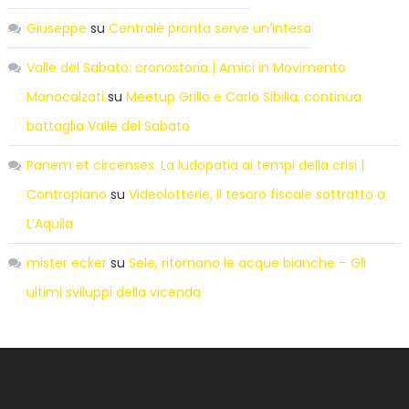
Giuseppe
su
Centrale pronta serve un’intesa
Valle del Sabato: cronostoria | Amici in Movimento
Manocalzati
su
Meetup Grillo e Carlo Sibilia, continua
battaglia Valle del Sabato
Panem et circenses. La ludopatia ai tempi della crisi |
Contropiano
su
Videolotterie, il tesoro fiscale sottratto a
L’Aquila
mister ecker
su
Sele, ritornano le acque bianche – Gli
ultimi sviluppi della vicenda