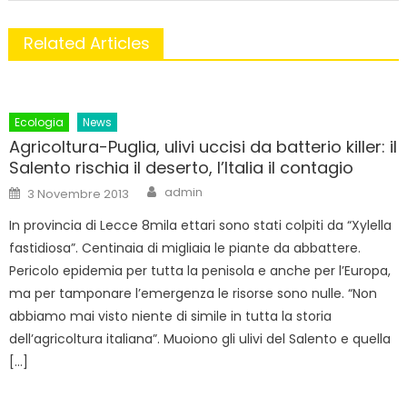
Related Articles
Ecologia
News
Agricoltura-Puglia, ulivi uccisi da batterio killer: il
Salento rischia il deserto, l’Italia il contagio
Author
Posted
admin
3 Novembre 2013
on
In provincia di Lecce 8mila ettari sono stati colpiti da “Xylella
fastidiosa”. Centinaia di migliaia le piante da abbattere.
Pericolo epidemia per tutta la penisola e anche per l’Europa,
ma per tamponare l’emergenza le risorse sono nulle. “Non
abbiamo mai visto niente di simile in tutta la storia
dell’agricoltura italiana”. Muoiono gli ulivi del Salento e quella
[…]