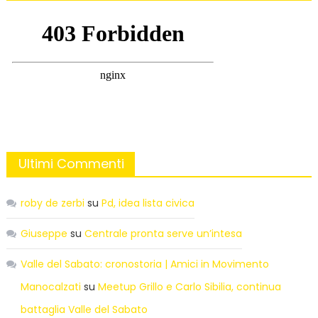
Ultimi Commenti
roby de zerbi
su
Pd, idea lista civica
Giuseppe
su
Centrale pronta serve un’intesa
Valle del Sabato: cronostoria | Amici in Movimento
Manocalzati
su
Meetup Grillo e Carlo Sibilia, continua
battaglia Valle del Sabato