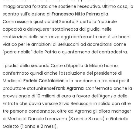
maggioranza forzata che sostiene l’esecutivo. Ultimo caso, lo
scontro sull’elezione di
Francesco Nitto Palma
alla
Commissione giustizia del Senato. E certo la “naturale
capacità a delinquere” sottolineata dai giudici nelle
motivazioni della sentenza oggi confermata non è un buon
viatico per le ambizioni di Berlusconi ad accreditarsi come
“padre nobile” della Patria o quantomeno del centrodestra.
I giudici della seconda Corte d’Appello di Milano hanno
confermato quindi anche l’assoluzione del presidente di
Mediaset
Fedele Confalonieri
e la condanna a tre anni per il
produttore statunitense
Frank Agrama
. Confermata anche la
provvisionale di 10 milioni di euro a favore dell’Agenzia delle
Entrate che dovrà versare Silvio Berlusconi in solido con altre
tre persone condannate, oltre ad Agrama gli allora manager
di Mediaset Daniele Lorenzano (3 anni e 8 mesi) e Gabriella
Galetto (1 anno e 2 mesi).