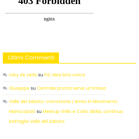
Ultimi Commenti
roby de zerbi
su
Pd, idea lista civica
Giuseppe
su
Centrale pronta serve un’intesa
Valle del Sabato: cronostoria | Amici in Movimento
Manocalzati
su
Meetup Grillo e Carlo Sibilia, continua
battaglia Valle del Sabato