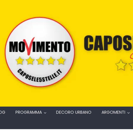
OG
PROGRAMMA
DECORO URBANO
ARGOMENTI