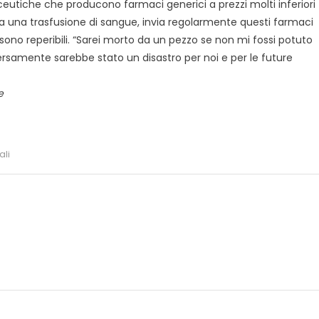
eutiche che producono farmaci generici a prezzi molti inferiori
 da una trasfusione di sangue, invia regolarmente questi farmaci
sono reperibili. “Sarei morto da un pezzo se non mi fossi potuto
versamente sarebbe stato un disastro per noi e per le future
e
ali