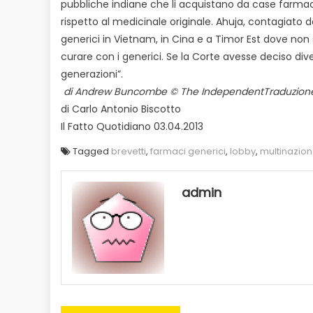
pubbliche indiane che li acquistano da case farmac
rispetto al medicinale originale. Ahuja, contagiato
generici in Vietnam, in Cina e a Timor Est dove non 
curare con i generici. Se la Corte avesse deciso di
generazioni”.
di Andrew Buncombe © The IndependentTraduzion
di Carlo Antonio Biscotto
Il Fatto Quotidiano 03.04.2013
Tagged
brevetti
,
farmaci generici
,
lobby
,
multinazion
admin