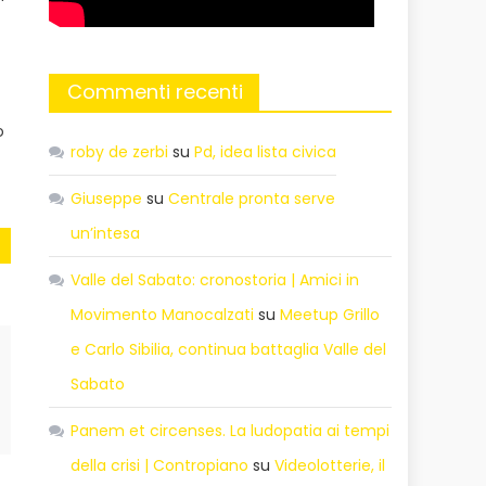
d
Commenti recenti
o
roby de zerbi
su
Pd, idea lista civica
Giuseppe
su
Centrale pronta serve
un’intesa
Valle del Sabato: cronostoria | Amici in
Movimento Manocalzati
su
Meetup Grillo
e Carlo Sibilia, continua battaglia Valle del
Sabato
Panem et circenses. La ludopatia ai tempi
della crisi | Contropiano
su
Videolotterie, il