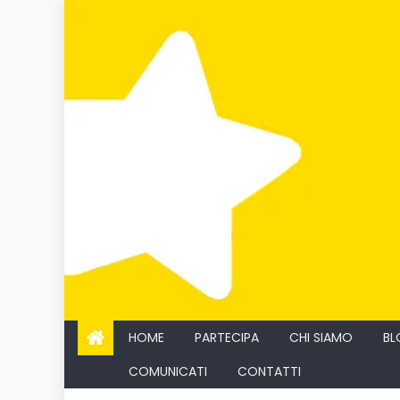
Skip
to
content
HOME
PARTECIPA
CHI SIAMO
BL
COMUNICATI
CONTATTI