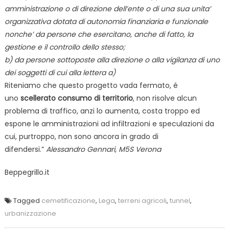
amministrazione o di direzione dell’ente o di una sua unita’
organizzativa dotata di autonomia finanziaria e funzionale
nonche’ da persone che esercitano, anche di fatto, la
gestione e il controllo dello stesso;
b) da persone sottoposte alla direzione o alla vigilanza di uno
dei soggetti di cui alla lettera a)
Riteniamo che questo progetto vada fermato, é
uno
scellerato consumo di territorio
, non risolve alcun
problema di traffico, anzi lo aumenta, costa troppo ed
espone le amministrazioni ad infiltrazioni e speculazioni da
cui, purtroppo, non sono ancora in grado di
difendersi.”
Alessandro Gennari, M5S Verona
Beppegrillo.it
Tagged
cemetificazione
,
Lega
,
terreni agricoli
,
tunnel
,
urbanizzazione