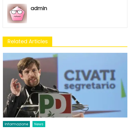
admin
Related Articles
Informazione
News