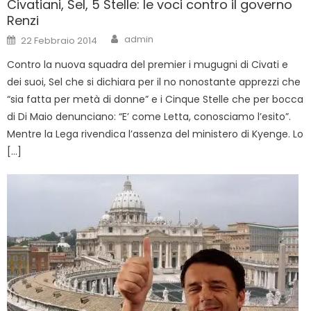
Civatiani, Sel, 5 Stelle: le voci contro il governo
Renzi
Author
Posted
admin
22 Febbraio 2014
on
Contro la nuova squadra del premier i mugugni di Civati e
dei suoi, Sel che si dichiara per il no nonostante apprezzi che
“sia fatta per metà di donne” e i Cinque Stelle che per bocca
di Di Maio denunciano: “E’ come Letta, conosciamo l’esito”.
Mentre la Lega rivendica l’assenza del ministero di Kyenge. Lo
[…]