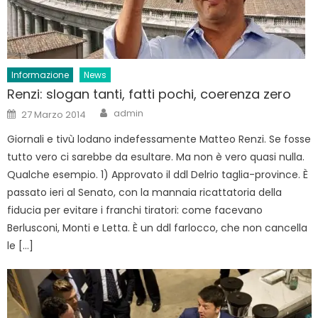
Informazione
News
Renzi: slogan tanti, fatti pochi, coerenza zero
Author
Posted
admin
27 Marzo 2014
on
Giornali e tivù lodano indefessamente Matteo Renzi. Se fosse
tutto vero ci sarebbe da esultare. Ma non è vero quasi nulla.
Qualche esempio. 1) Approvato il ddl Delrio taglia-province. È
passato ieri al Senato, con la mannaia ricattatoria della
fiducia per evitare i franchi tiratori: come facevano
Berlusconi, Monti e Letta. È un ddl farlocco, che non cancella
le […]