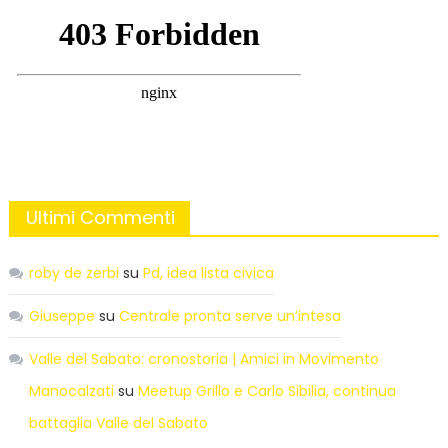
Ultimi Commenti
roby de zerbi
su
Pd, idea lista civica
Giuseppe
su
Centrale pronta serve un’intesa
Valle del Sabato: cronostoria | Amici in Movimento
Manocalzati
su
Meetup Grillo e Carlo Sibilia, continua
battaglia Valle del Sabato