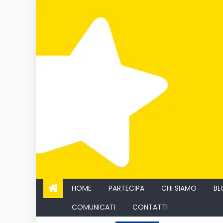
Skip
to
content
HOME
PARTECIPA
CHI SIAMO
BL
COMUNICATI
CONTATTI