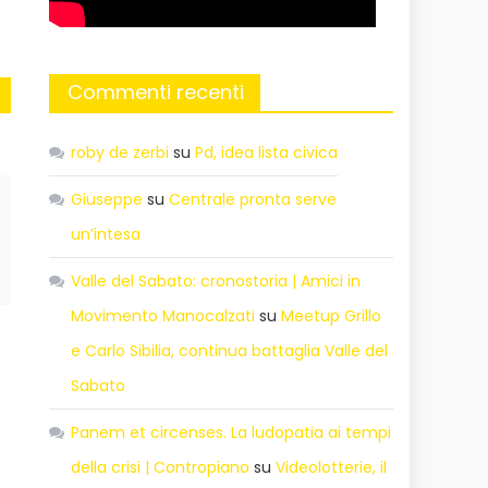
Commenti recenti
roby de zerbi
su
Pd, idea lista civica
Giuseppe
su
Centrale pronta serve
un’intesa
Valle del Sabato: cronostoria | Amici in
Movimento Manocalzati
su
Meetup Grillo
e Carlo Sibilia, continua battaglia Valle del
Sabato
Panem et circenses. La ludopatia ai tempi
della crisi | Contropiano
su
Videolotterie, il