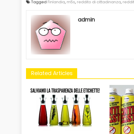
Tagged
Finlandia
,
m5s
,
reddito di cittadinanza
,
reddi
admin
Related Articles