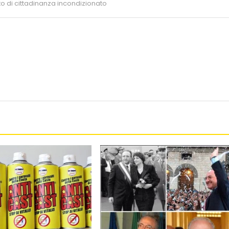
to di cittadinanza incondizionato