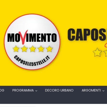
OG
PROGRAMMA
DECORO URBANO
ARGOMENTI