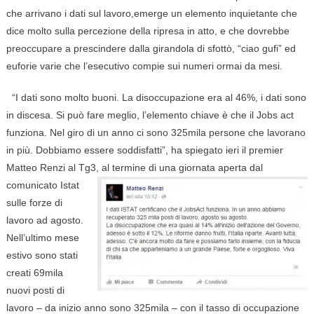
che arrivano i dati sul lavoro,emerge un elemento inquietante che
dice molto sulla percezione della ripresa in atto, e che dovrebbe
preoccupare a prescindere dalla girandola di sfottò, “ciao gufi” ed
euforie varie che l’esecutivo compie sui numeri ormai da mesi.
“I dati sono molto buoni. La disoccupazione era al 46%, i dati sono
in discesa. Si può fare meglio, l’elemento chiave è che il Jobs act
funziona. Nel giro di un anno ci sono 325mila persone che lavorano
in più. Dobbiamo essere soddisfatti”, ha spiegato ieri il premier
Matteo Renzi al Tg3, al termine di una
giornata aperta dal
comunicato Istat
sulle forze di
lavoro ad agosto.
Nell’ultimo mese
estivo sono stati
creati 69mila
nuovi posti di
lavoro – da inizio anno sono 325mila – con il tasso di occupazione