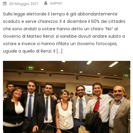
Author
Posted
admin
26 Maggio 2017
on
Sulla legge elettorale il tempo è già abbondantemente
scaduto e serve chiarezza. Il 4 dicembre il 60% dei cittadini
che sono andati a votare hanno detto un chiaro “No” al
Governo di Matteo Renzi: si sarebbe dovuti andare subito a
votare e invece ci hanno rifilato un Governo fotocopia,
uguale a quello di Renzi. Il […]