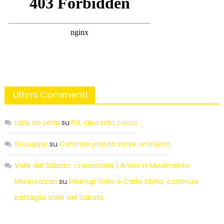
Ultimi Commenti
roby de zerbi
su
Pd, idea lista civica
Giuseppe
su
Centrale pronta serve un’intesa
Valle del Sabato: cronostoria | Amici in Movimento
Manocalzati
su
Meetup Grillo e Carlo Sibilia, continua
battaglia Valle del Sabato