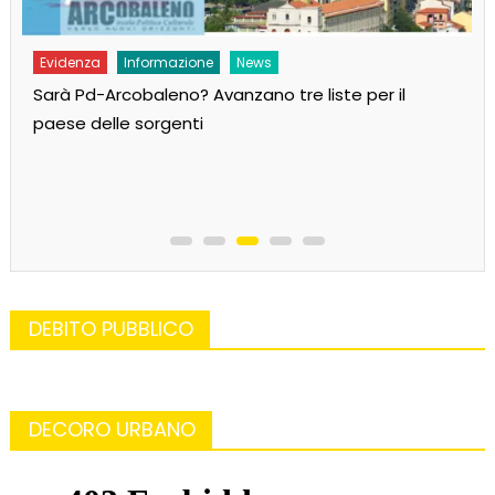
Evidenza
Informazione
News
Sarà Pd-Arcobaleno? Avanzano tre liste per il
paese delle sorgenti
DEBITO PUBBLICO
DECORO URBANO