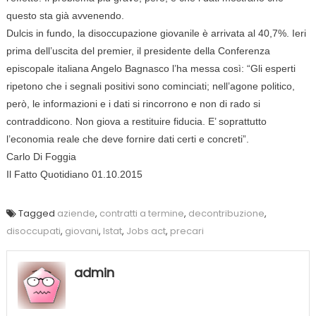
questo sta già avvenendo.
Dulcis in fundo, la disoccupazione giovanile è arrivata al 40,7%. Ieri
prima dell’uscita del premier, il presidente della Conferenza
episcopale italiana Angelo Bagnasco l’ha messa così: “Gli esperti
ripetono che i segnali positivi sono cominciati; nell’agone politico,
però, le informazioni e i dati si rincorrono e non di rado si
contraddicono. Non giova a restituire fiducia. E’ soprattutto
l’economia reale che deve fornire dati certi e concreti”.
Carlo Di Foggia
Il Fatto Quotidiano 01.10.2015
Tagged
aziende
,
contratti a termine
,
decontribuzione
,
disoccupati
,
giovani
,
Istat
,
Jobs act
,
precari
admin