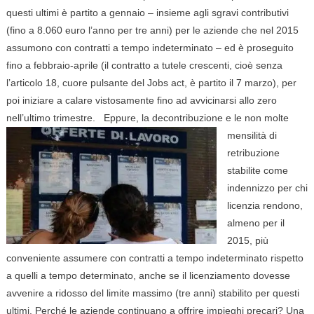
questi ultimi è partito a gennaio – insieme agli sgravi contributivi
(fino a 8.060 euro l’anno per tre anni) per le aziende che nel 2015
assumono con contratti a tempo indeterminato – ed è proseguito
fino a febbraio-aprile (il contratto a tutele crescenti, cioè senza
l’articolo 18, cuore pulsante del Jobs act, è partito il 7 marzo), per
poi iniziare a calare vistosamente fino ad avvicinarsi allo zero
nell’ultimo trimestre. Eppure, la decontribuzione e le non
molte
mensilità di
retribuzione
stabilite come
indennizzo per chi
licenzia rendono,
almeno per il
2015, più
conveniente assumere con contratti a tempo indeterminato rispetto
a quelli a tempo determinato, anche se il licenziamento dovesse
avvenire a ridosso del limite massimo (tre anni) stabilito per questi
ultimi. Perché le aziende continuano a offrire impieghi precari? Una