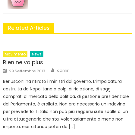
Related Articles
MoVimento
News
Rien ne va plus
Author
Posted
admin
29 Settembre 2013
on
Berlusconi ha ritirato i ministri dal governo. L’impalcatura
costruita da Napolitano a colpi di rielezione, di saggi
comprati al mercato della politica, di gestione presidenziale
del Parlamento, è crollata. Non era necessario un indovino
per prevederlo. L’Italia non può più reggersi sulle spalle di un
ultra ottuagenario che sta, volontariamente o meno non
importa, esercitando poteri da […]