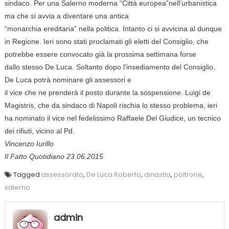
sindaco. Per una Salerno moderna “Città europea”nell’urbanistica
ma che si avvia a diventare una antica
“monarchia ereditaria” nella politica. Intanto ci si avvicina al dunque
in Regione. Ieri sono stati proclamati gli eletti del Consiglio, che
potrebbe essere convocato già la prossima settimana forse
dallo stesso De Luca. Soltanto dopo l’insediamento del Consiglio,
De Luca potrà nominare gli assessori e
il vice che ne prenderà il posto durante la sospensione. Luigi de
Magistris, che da sindaco di Napoli rischia lo stesso problema, ieri
ha nominato il vice nel fedelissimo Raffaele Del Giudice, un tecnico
dei rifiuti, vicino al Pd.
Vincenzo Iurillo
Il Fatto Quotidiano 23.06.2015
Tagged
assessorato
,
De Luca Roberto
,
dinastia
,
poltrone
,
salerno
admin