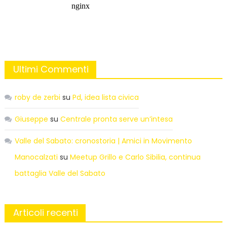
Ultimi Commenti
roby de zerbi
su
Pd, idea lista civica
Giuseppe
su
Centrale pronta serve un’intesa
Valle del Sabato: cronostoria | Amici in Movimento
Manocalzati
su
Meetup Grillo e Carlo Sibilia, continua
battaglia Valle del Sabato
Articoli recenti