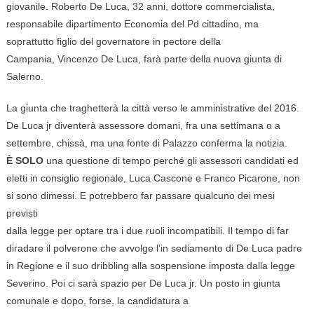
giovanile. Roberto De Luca, 32 anni, dottore commercialista,
responsabile dipartimento Economia del Pd cittadino, ma
soprattutto figlio del governatore in pectore della
Campania, Vincenzo De Luca, farà parte della nuova giunta di
Salerno.
La giunta che traghetterà la città verso le amministrative del 2016.
De Luca jr diventerà assessore domani, fra una settimana o a
settembre, chissà, ma una fonte di Palazzo conferma la notizia.
È SOLO
una questione di tempo perché gli assessori candidati ed
eletti in consiglio regionale, Luca Cascone e Franco Picarone, non
si sono dimessi. E potrebbero far passare qualcuno dei mesi
previsti
dalla legge per optare tra i due ruoli incompatibili. Il tempo di far
diradare il polverone che avvolge l’in sediamento di De Luca padre
in Regione e il suo dribbling alla sospensione imposta dalla legge
Severino. Poi ci sarà spazio per De Luca jr. Un posto in giunta
comunale e dopo, forse, la candidatura a