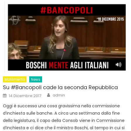
MoVimento
News
Su #Bancopoli cade la seconda Repubblica
Author
Posted
admin
14 Dicembre 2017
on
Oggi è successa una cosa gravissima nella commissione
d’inchiesta sulle banche. A circa una settimana dalla fine
della legislatura, il capo della Consob viene in Commissione
d’inchiesta e ci dice che il ministro Boschi, al tempo in cui si