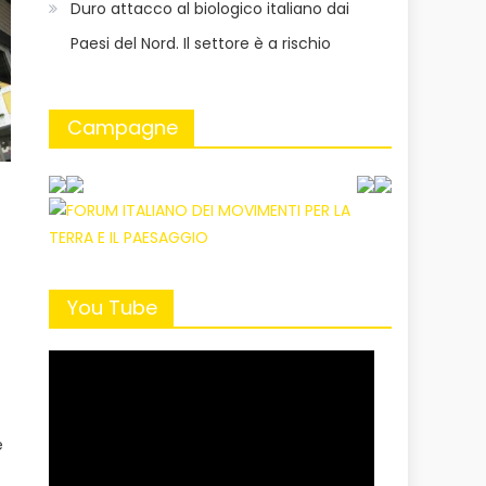
Duro attacco al biologico italiano dai
Paesi del Nord. Il settore è a rischio
Campagne
You Tube
è