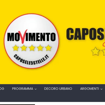
OG
PROGRAMMA
DECORO URBANO
ARGOMENTI