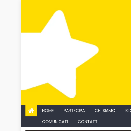
Skip
to
content
HOME
PARTECIPA
CHI SIAMO
BL
COMUNICATI
CONTATTI