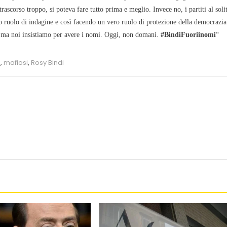
rascorso troppo, si poteva fare tutto prima e meglio. Invece no, i partiti al soli
ruolo di indagine e così facendo un vero ruolo di protezione della democrazia
a, ma noi insistiamo per avere i nomi. Oggi, non domani.
#BindiFuoriinomi
“
a
,
mafiosi
,
Rosy Bindi