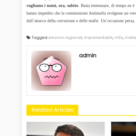
vogliamo i nomi, ora, subito
. Basta tentennare, di tempo ne è t
hanno impedito che la commissione Antimafia svolgesse un vero 
dall’attacco della corruzione e delle mafie. Un’occasione pers
Tagged
elezioni regionali
,
impresentabili
,
m5s
,
mafi
admin
Related Articles