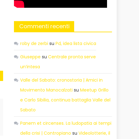
Commenti recenti
roby de zerbi
su
Pd, idea lista civica
Giuseppe
su
Centrale pronta serve
un’intesa
Valle del Sabato: cronostoria | Amici in
Movimento Manocalzati
su
Meetup Grillo
e Carlo Sibilia, continua battaglia Valle del
Sabato
Panem et circenses. La ludopatia ai tempi
della crisi | Contropiano
su
Videolotterie, il