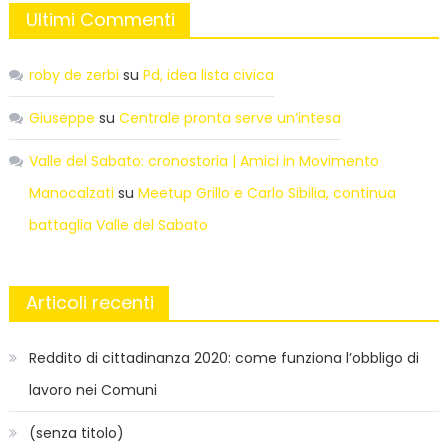
Ultimi Commenti
roby de zerbi
su
Pd, idea lista civica
Giuseppe
su
Centrale pronta serve un’intesa
Valle del Sabato: cronostoria | Amici in Movimento
Manocalzati
su
Meetup Grillo e Carlo Sibilia, continua
battaglia Valle del Sabato
Articoli recenti
Reddito di cittadinanza 2020: come funziona l’obbligo di
lavoro nei Comuni
(senza titolo)