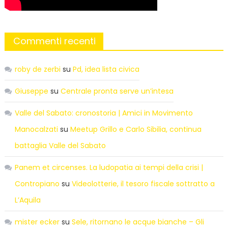
Commenti recenti
roby de zerbi
su
Pd, idea lista civica
Giuseppe
su
Centrale pronta serve un’intesa
Valle del Sabato: cronostoria | Amici in Movimento
Manocalzati
su
Meetup Grillo e Carlo Sibilia, continua
battaglia Valle del Sabato
Panem et circenses. La ludopatia ai tempi della crisi |
Contropiano
su
Videolotterie, il tesoro fiscale sottratto a
L’Aquila
mister ecker
su
Sele, ritornano le acque bianche – Gli