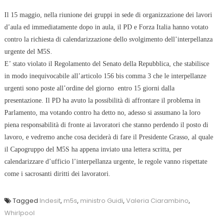
Il 15 maggio, nella riunione dei gruppi in sede di organizzazione dei lavori
d’aula ed immediatamente dopo in aula, il PD e Forza Italia hanno votato
contro la richiesta di calendarizzazione dello svolgimento dell’interpellanza
urgente del M5S.
E’ stato violato il Regolamento del Senato della Repubblica, che stabilisce
in modo inequivocabile all’articolo 156 bis comma 3 che le interpellanze
urgenti sono poste all’ordine del giorno entro 15 giorni dalla
presentazione. Il PD ha avuto la possibilità di affrontare il problema in
Parlamento, ma votando contro ha detto no, adesso si assumano la loro
piena responsabilità di fronte ai lavoratori che stanno perdendo il posto di
lavoro, e vedremo anche cosa deciderà di fare il Presidente Grasso, al quale
il Capogruppo del M5S ha appena inviato una lettera scritta, per
calendarizzare d’ufficio l’interpellanza urgente, le regole vanno rispettate
come i sacrosanti diritti dei lavoratori.
Tagged
Indesit
,
m5s
,
ministro Guidi
,
Valeria Ciarambino
,
Whirlpool