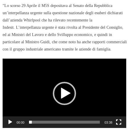
“Lo scorso 29 Aprile il M5S depositava al Senato della Repubblica
un’interpellanza urgente sulla questione nazionale degli esuberi dichiarati
dall’azienda Whirlpool che ha rilevato recentemente la
Indesit. L’interpellanza urgente è stata rivolta al Presidente del Consiglio,
ed ai Ministri del Lavoro e dello Svilluppo economico, e quindi in
particolare al Ministro Guidi, che come noto ha anche rapporti commerciali
con il gruppo industriale americano tramite le aziende di famiglia.
Video
Player
00:00
03:38