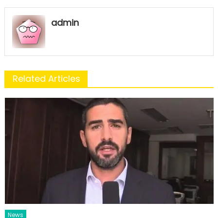
admin
Related Articles
News