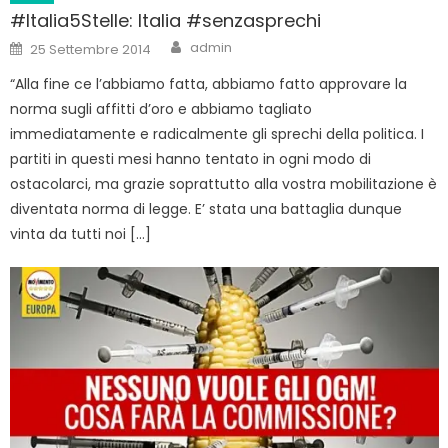
#Italia5Stelle: Italia #senzasprechi
Author
Posted
admin
25 Settembre 2014
on
“Alla fine ce l’abbiamo fatta, abbiamo fatto approvare la
norma sugli affitti d’oro e abbiamo tagliato
immediatamente e radicalmente gli sprechi della politica. I
partiti in questi mesi hanno tentato in ogni modo di
ostacolarci, ma grazie soprattutto alla vostra mobilitazione è
diventata norma di legge. E’ stata una battaglia dunque
vinta da tutti noi […]