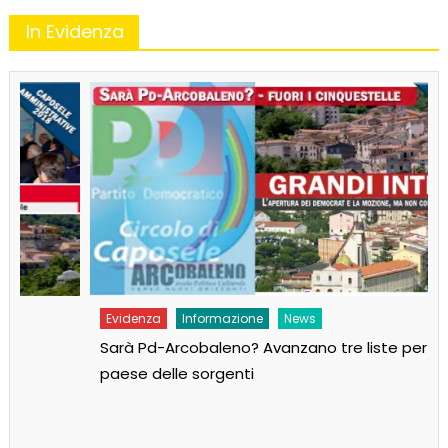
In Evidenza
Evidenza
Informazione
News
Sarà Pd-Arcobaleno? Avanzano tre liste per il
paese delle sorgenti