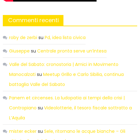
Commenti recenti
roby de zerbi
su
Pd, idea lista civica
Giuseppe
su
Centrale pronta serve un’intesa
Valle del Sabato: cronostoria | Amici in Movimento
Manocalzati
su
Meetup Grillo e Carlo Sibilia, continua
battaglia Valle del Sabato
Panem et circenses. La ludopatia ai tempi della crisi |
Contropiano
su
Videolotterie, il tesoro fiscale sottratto a
L’Aquila
mister ecker
su
Sele, ritornano le acque bianche – Gli