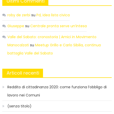
Ultimi Commenti
roby de zerbi
su
Pd, idea lista civica
Giuseppe
su
Centrale pronta serve un’intesa
Valle del Sabato: cronostoria | Amici in Movimento
Manocalzati
su
Meetup Grillo e Carlo Sibilia, continua
battaglia Valle del Sabato
Articoli recenti
Reddito di cittadinanza 2020: come funziona l’obbligo di
lavoro nei Comuni
(senza titolo)