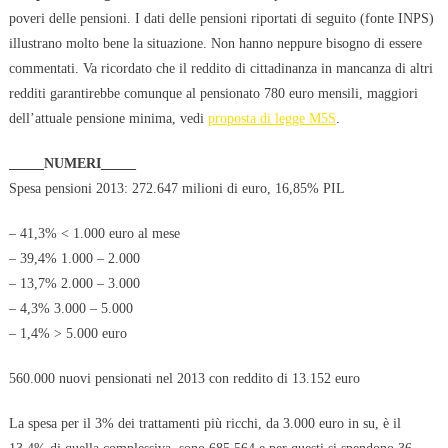
poveri delle pensioni. I dati delle pensioni riportati di seguito (fonte INPS)
illustrano molto bene la situazione. Non hanno neppure bisogno di essere
commentati. Va ricordato che il reddito di cittadinanza in mancanza di altri
redditi garantirebbe comunque al pensionato 780 euro mensili, maggiori
dell’attuale pensione minima, vedi
proposta di legge M5S
.
_____NUMERI_____
Spesa pensioni 2013: 272.647 milioni di euro, 16,85% PIL
– 41,3% < 1.000 euro al mese
– 39,4% 1.000 – 2.000
– 13,7% 2.000 – 3.000
– 4,3% 3.000 – 5.000
– 1,4% > 5.000 euro
560.000 nuovi pensionati nel 2013 con reddito di 13.152 euro
La spesa per il 3% dei trattamenti più ricchi, da 3.000 euro in su, è il