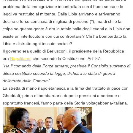
problema della immigrazione incontrollata con il buon senso e le
leggi va restituito al mittente. Dalla Libia arrivano e arriveranno
decine e forse centinaia di migliaia di persone (
*
), ma di chi è la
colpa se questa gente è ora in totale balia degli eventi e in Libia non
esiste un interlocutore con cui confrontarsi? Chi ha bombardato la
Libia e distrutto ogni tessuto sociale?
Il governo era quello di Berlusconi, il presidente della Repubblica
era
Napolitano
, che secondo la Costituzione, Art. 87:
“
Ha il comando delle Forze armate, presiede il Consiglio supremo di
difesa costituito secondo la legge, dichiara lo stato di guerra
deliberato dalle Camere
.”
La stretta di mano napoletanesca e la firma del trattato di pace con
Gheddafi, prima di bombardarlo dopo le pressioni americane e
soprattutto francesi, fanno parte della Storia voltagabbana-italiana.