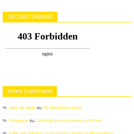
DECORO URBANO
Ultimi Commenti
roby de zerbi
su
Pd, idea lista civica
Giuseppe
su
Centrale pronta serve un’intesa
Valle del Sabato: cronostoria | Amici in Movimento