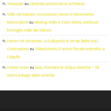
Giuseppe
su
Centrale pronta serve un’intesa
Valle del Sabato: cronostoria | Amici in Movimento
Manocalzati
su
Meetup Grillo e Carlo Sibilia, continua
battaglia Valle del Sabato
Panem et circenses. La ludopatia ai tempi della crisi |
Contropiano
su
Videolotterie, il tesoro fiscale sottratto a
L’Aquila
mister ecker
su
Sele, ritornano le acque bianche – Gli
ultimi sviluppi della vicenda