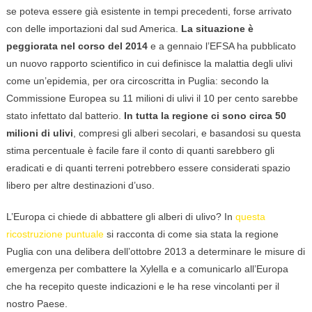
se poteva essere già esistente in tempi precedenti, forse arrivato
con delle importazioni dal sud America.
La situazione è
peggiorata nel corso del 2014
e a gennaio l’EFSA ha pubblicato
un nuovo rapporto scientifico in cui definisce la malattia degli ulivi
come un’epidemia, per ora circoscritta in Puglia: secondo la
Commissione Europea su 11 milioni di ulivi il 10 per cento sarebbe
stato infettato dal batterio.
In tutta la regione ci sono circa 50
milioni di ulivi
, compresi gli alberi secolari, e basandosi su questa
stima percentuale è facile fare il conto di quanti sarebbero gli
eradicati e di quanti terreni potrebbero essere considerati spazio
libero per altre destinazioni d’uso.
L’Europa ci chiede di abbattere gli alberi di ulivo? In
questa
ricostruzione puntuale
si racconta di come sia stata la regione
Puglia con una delibera dell’ottobre 2013 a determinare le misure di
emergenza per combattere la Xylella e a comunicarlo all’Europa
che ha recepito queste indicazioni e le ha rese vincolanti per il
nostro Paese.