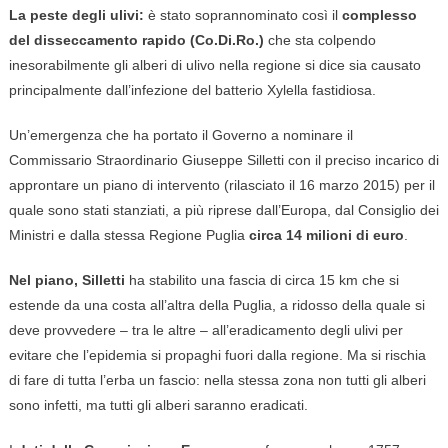
La peste degli ulivi:
è stato soprannominato così il
complesso
del disseccamento rapido (Co.Di.Ro.)
che sta colpendo
inesorabilmente gli alberi di ulivo nella regione si dice sia causato
principalmente dall’infezione del batterio Xylella fastidiosa.
Un’emergenza che ha portato il Governo a nominare il
Commissario Straordinario Giuseppe Silletti con il preciso incarico di
approntare un piano di intervento (rilasciato il 16 marzo 2015) per il
quale sono stati stanziati, a più riprese dall’Europa, dal Consiglio dei
Ministri e dalla stessa Regione Puglia
circa 14 milioni di euro
.
Nel piano, Silletti
ha stabilito una fascia di circa 15 km che si
estende da una costa all’altra della Puglia, a ridosso della quale si
deve provvedere – tra le altre – all’eradicamento degli ulivi per
evitare che l’epidemia si propaghi fuori dalla regione. Ma si rischia
di fare di tutta l’erba un fascio: nella stessa zona non tutti gli alberi
sono infetti, ma tutti gli alberi saranno eradicati.