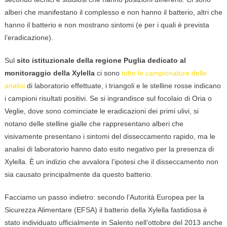
alberi che manifestano il complesso e non hanno il batterio, altri che
hanno il batterio e non mostrano sintomi (e per i quali è prevista
l’eradicazione).
Sul
sito istituzionale della regione Puglia dedicato al
monitoraggio della Xylella
ci sono
tutte le campionature delle
analisi
di laboratorio effettuate, i triangoli e le stelline rosse indicano
i campioni risultati positivi. Se si ingrandisce sul focolaio di Oria o
Veglie, dove sono cominciate le eradicazioni dei primi ulivi, si
notano delle stelline gialle che rappresentano alberi che
visivamente presentano i sintomi del disseccamento rapido, ma le
analisi di laboratorio hanno dato esito negativo per la presenza di
Xylella. È un indizio che avvalora l’ipotesi che il disseccamento non
sia causato principalmente da questo batterio.
Facciamo un passo indietro: secondo l’Autorità Europea per la
Sicurezza Alimentare (EFSA) il batterio della Xylella fastidiosa è
stato individuato ufficialmente in Salento nell’ottobre del 2013 anche