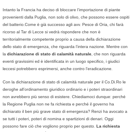
Intanto la Francia ha deciso di bloccare l’importazione di piante
provenienti dalla Puglia, non solo di olivo, che possono essere ospiti
del batterio.Come è già successo agli avv. Pesce di Oria, chi farà
ricorso al Tar di Lecce si vedrà rispondere che non è
territorialmente competente proprio a causa della dichiarazione
dello stato di emergenza, che riguarda l’intera nazione. Mentre con
la
dichiarazione di stato di calamità naturale
, che non riguarda
eventi gravissimi ed è identificata in un luogo specifico, i giudici
leccesi potrebbero esprimersi, anche contro l’eradicazione.
Con la dichiarazione di stato di calamità naturale per il Co.Di.Ro le
deroghe all’ordinamento giuridico ordinario e i poteri straordinari
non avrebbero più senso di esistere. Chiediamoci dunque: perché
la Regione Puglia non ne fa richiesta e perché il governo ha
dichiarato il ben più grave stato di emergenza? Renzi ha avocato a
se tutti i poteri, poteri di nomina e spartizioni di denari. Oggi
possono fare ciò che vogliono proprio per questo.
La richiesta