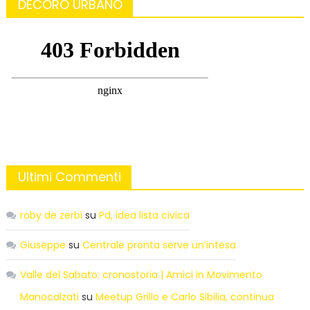
DECORO URBANO
Ultimi Commenti
roby de zerbi
su
Pd, idea lista civica
Giuseppe
su
Centrale pronta serve un’intesa
Valle del Sabato: cronostoria | Amici in Movimento
Manocalzati
su
Meetup Grillo e Carlo Sibilia, continua