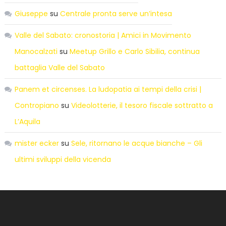
Giuseppe
su
Centrale pronta serve un’intesa
Valle del Sabato: cronostoria | Amici in Movimento
Manocalzati
su
Meetup Grillo e Carlo Sibilia, continua
battaglia Valle del Sabato
Panem et circenses. La ludopatia ai tempi della crisi |
Contropiano
su
Videolotterie, il tesoro fiscale sottratto a
L’Aquila
mister ecker
su
Sele, ritornano le acque bianche – Gli
ultimi sviluppi della vicenda