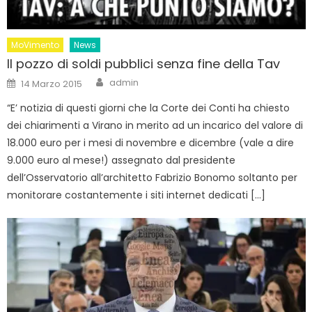
MoVimento
News
Il pozzo di soldi pubblici senza fine della Tav
Author
Posted
admin
14 Marzo 2015
on
“E’ notizia di questi giorni che la Corte dei Conti ha chiesto
dei chiarimenti a Virano in merito ad un incarico del valore di
18.000 euro per i mesi di novembre e dicembre (vale a dire
9.000 euro al mese!) assegnato dal presidente
dell’Osservatorio all’architetto Fabrizio Bonomo soltanto per
monitorare costantemente i siti internet dedicati […]