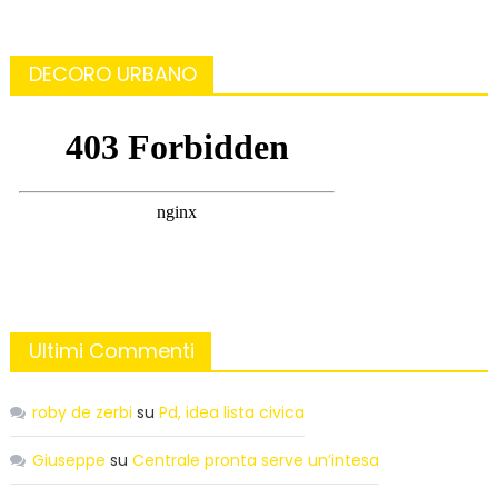
DECORO URBANO
Ultimi Commenti
roby de zerbi
su
Pd, idea lista civica
Giuseppe
su
Centrale pronta serve un’intesa