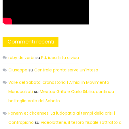
Commenti recenti
roby de zerbi
su
Pd, idea lista civica
Giuseppe
su
Centrale pronta serve un’intesa
Valle del Sabato: cronostoria | Amici in Movimento
Manocalzati
su
Meetup Grillo e Carlo Sibilia, continua
battaglia Valle del Sabato
Panem et circenses. La ludopatia ai tempi della crisi |
Contropiano
su
Videolotterie, il tesoro fiscale sottratto a