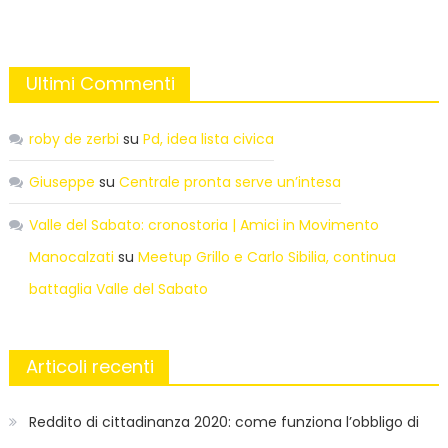
Ultimi Commenti
roby de zerbi
su
Pd, idea lista civica
Giuseppe
su
Centrale pronta serve un’intesa
Valle del Sabato: cronostoria | Amici in Movimento
Manocalzati
su
Meetup Grillo e Carlo Sibilia, continua
battaglia Valle del Sabato
Articoli recenti
Reddito di cittadinanza 2020: come funziona l’obbligo di