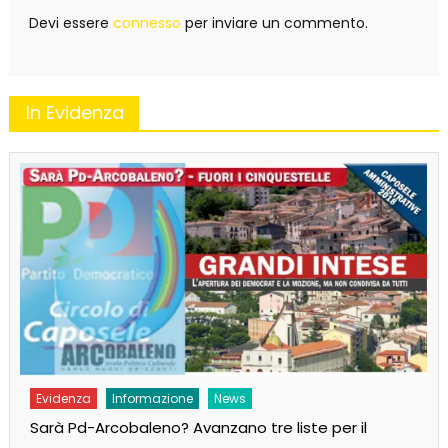
Devi essere
connesso
per inviare un commento.
In Evidenza
Evidenza
Informazione
News
Sarà Pd-Arcobaleno? Avanzano tre liste per il