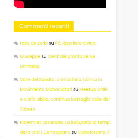
Commenti recenti
roby de zerbi
su
Pd, idea lista civica
Giuseppe
su
Centrale pronta serve
un’intesa
Valle del Sabato: cronostoria | Amici in
Movimento Manocalzati
su
Meetup Grillo
e Carlo Sibilia, continua battaglia Valle del
Sabato
Panem et circenses. La ludopatia ai tempi
della crisi | Contropiano
su
Videolotterie, il