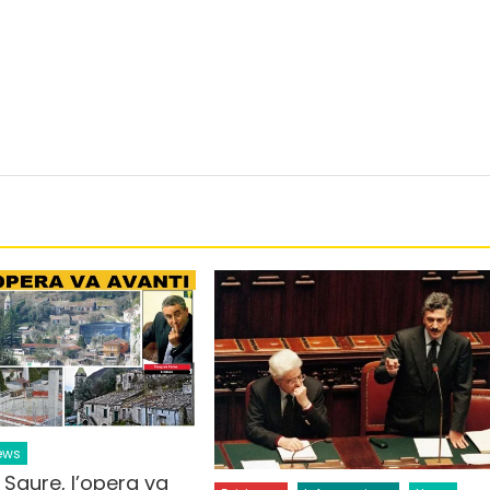
ews
: Saure, l’opera va