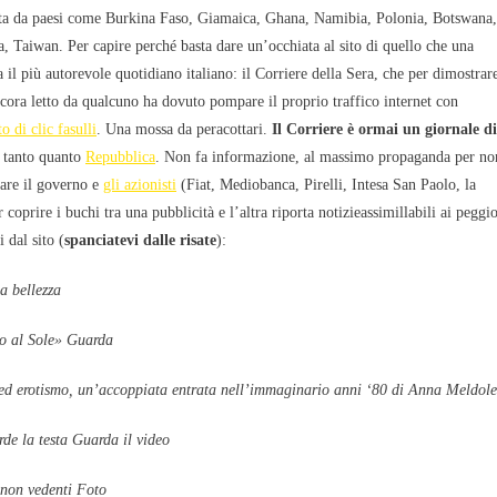
ta da paesi come Burkina Faso, Giamaica, Ghana, Namibia, Polonia, Botswana,
 Taiwan. Per capire perché basta dare un’occhiata al sito di quello che una
a il più autorevole quotidiano italiano: il Corriere della Sera, che per dimostrar
cora letto da qualcuno ha dovuto pompare il proprio traffico internet con
to di clic fasulli
. Una mossa da peracottari.
Il Corriere è ormai un giornale di
, tanto quanto
Repubblica
. Non fa informazione, al massimo propaganda per no
tare il governo e
gli azionisti
(Fiat, Mediobanca, Pirelli, Intesa San Paolo, la
coprire i buchi tra una pubblicità e l’altra riporta notizieassimillabili ai peggio
i dal sito (
spanciatevi dalle risate
):
la bellezza
no al Sole» Guarda
 ed erotismo, un’accoppiata entrata nell’immaginario anni ‘80 di Anna Meldole
rde la testa Guarda il video
 non vedenti Foto