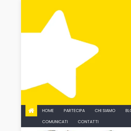
Skip
to
content
HOME
PARTECIPA
CHI SIAMO
BL
COMUNICATI
CONTATTI