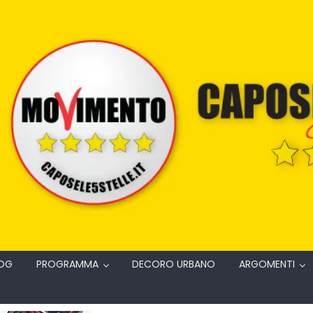
OG
PROGRAMMA
DECORO URBANO
ARGOMENTI