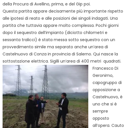
della Procura di Avellino, prima, e del Gip poi.
Questa partita appare decisamente più importante rispetto
alle ipotesi di reato e alle posizioni dei singoli indagati. Una
partita che tuttavia appare molto complessa. Pochi giorni
dopo il sequestro dell’impianto (diciotto chilometri e
sessanta tralicci) è stata messa sotto sequestro con un
provvedimento simile ma separato anche un’area di
Castelnuovo di Conza in provincia di Salerno. Qui nasce la
sottostazione elettrica.
Sigilli un’area di 400 metri quadrati.
Francesco Di
Geronimo,
capogruppo di
opposizione a
Castelnuovo, è
uno che si è
sempre
opposto
all’opera. Cauto