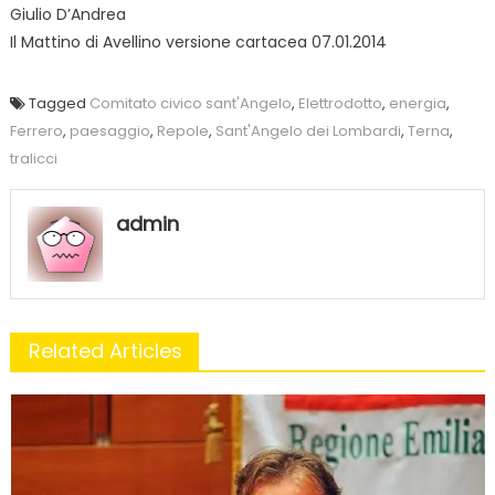
Giulio D’Andrea
Il Mattino di Avellino versione cartacea 07.01.2014
Tagged
Comitato civico sant'Angelo
,
Elettrodotto
,
energia
,
Ferrero
,
paesaggio
,
Repole
,
Sant'Angelo dei Lombardi
,
Terna
,
tralicci
admin
Related Articles