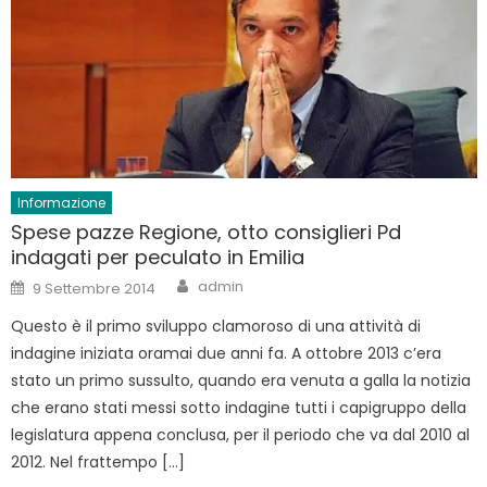
Informazione
Spese pazze Regione, otto consiglieri Pd
indagati per peculato in Emilia
Author
Posted
admin
9 Settembre 2014
on
Questo è il primo sviluppo clamoroso di una attività di
indagine iniziata oramai due anni fa. A ottobre 2013 c’era
stato un primo sussulto, quando era venuta a galla la notizia
che erano stati messi sotto indagine tutti i capigruppo della
legislatura appena conclusa, per il periodo che va dal 2010 al
2012. Nel frattempo […]