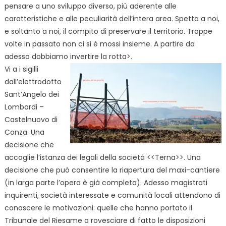
pensare a uno sviluppo diverso, più aderente alle
caratteristiche e alle peculiarità dell’intera area. Spetta a noi,
e soltanto a noi, il compito di preservare il territorio. Troppe
volte in passato non ci si è mossi insieme. A partire da
adesso dobbiamo invertire la rotta>.
Vi a i sigilli
dall’elettrodotto
Sant’Angelo dei
Lombardi –
Castelnuovo di
Conza. Una
decisione che
accoglie l’istanza dei legali della società <<Terna>>. Una
decisione che può consentire la riapertura del maxi-cantiere
(in larga parte l’opera è già completa). Adesso magistrati
inquirenti, società interessate e comunità locali attendono di
conoscere le motivazioni: quelle che hanno portato il
Tribunale del Riesame a rovesciare di fatto le disposizioni