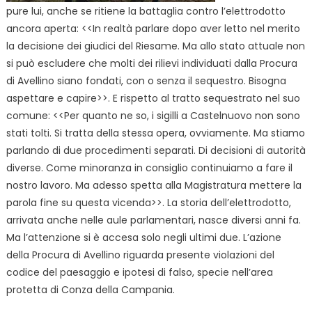
pure lui, anche se ritiene la battaglia contro l’elettrodotto
ancora aperta: <<In realtà parlare dopo aver letto nel merito
la decisione dei giudici del Riesame. Ma allo stato attuale non
si può escludere che molti dei rilievi individuati dalla Procura
di Avellino siano fondati, con o senza il sequestro. Bisogna
aspettare e capire>>. E rispetto al tratto sequestrato nel suo
comune: <<Per quanto ne so, i sigilli a Castelnuovo non sono
stati tolti. Si tratta della stessa opera, ovviamente. Ma stiamo
parlando di due procedimenti separati. Di decisioni di autorità
diverse. Come minoranza in consiglio continuiamo a fare il
nostro lavoro. Ma adesso spetta alla Magistratura mettere la
parola fine su questa vicenda>>. La storia dell’elettrodotto,
arrivata anche nelle aule parlamentari, nasce diversi anni fa.
Ma l’attenzione si è accesa solo negli ultimi due. L’azione
della Procura di Avellino riguarda presente violazioni del
codice del paesaggio e ipotesi di falso, specie nell’area
protetta di Conza della Campania.