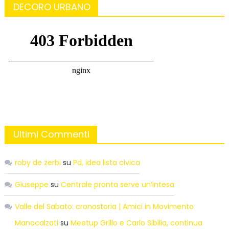
DECORO URBANO
Ultimi Commenti
roby de zerbi
su
Pd, idea lista civica
Giuseppe
su
Centrale pronta serve un’intesa
Valle del Sabato: cronostoria | Amici in Movimento
Manocalzati
su
Meetup Grillo e Carlo Sibilia, continua