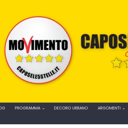
OG
PROGRAMMA
DECORO URBANO
ARGOMENTI