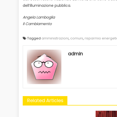
dell’illuminazione pubblica.
Angela Lamboglia
Il Cambiamento
Tagged
amministrazioni
,
comuni
,
risparmio energet
admin
Related Articles