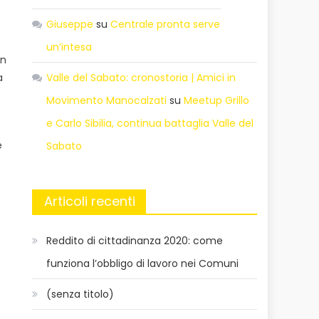
Giuseppe
su
Centrale pronta serve
un’intesa
In
Valle del Sabato: cronostoria | Amici in
a
Movimento Manocalzati
su
Meetup Grillo
e Carlo Sibilia, continua battaglia Valle del
e
Sabato
Articoli recenti
Reddito di cittadinanza 2020: come
funziona l’obbligo di lavoro nei Comuni
(senza titolo)