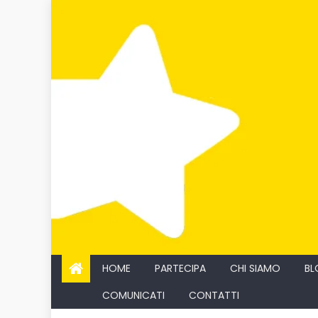
Skip
to
content
HOME
PARTECIPA
CHI SIAMO
BL
COMUNICATI
CONTATTI