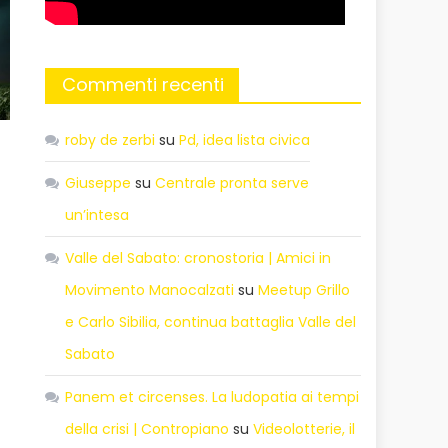
Commenti recenti
roby de zerbi
su
Pd, idea lista civica
Giuseppe
su
Centrale pronta serve
un’intesa
Valle del Sabato: cronostoria | Amici in
Movimento Manocalzati
su
Meetup Grillo
e Carlo Sibilia, continua battaglia Valle del
Sabato
Panem et circenses. La ludopatia ai tempi
della crisi | Contropiano
su
Videolotterie, il