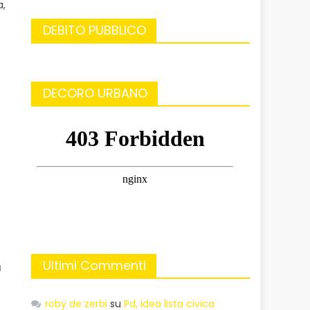
a,
DEBITO PUBBLICO
DECORO URBANO
Ultimi Commenti
a
roby de zerbi
su
Pd, idea lista civica