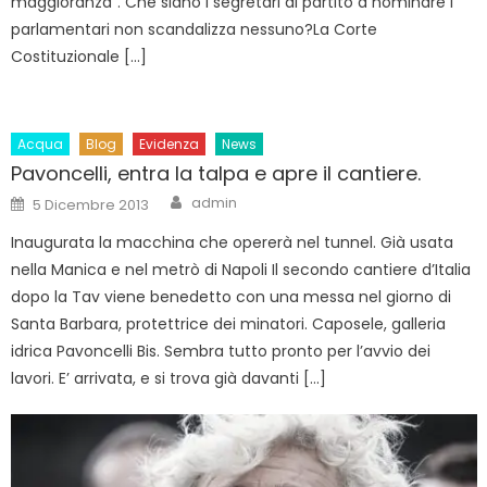
maggioranza“. Che siano i segretari di partito a nominare i
parlamentari non scandalizza nessuno?La Corte
Costituzionale […]
Acqua
Blog
Evidenza
News
Pavoncelli, entra la talpa e apre il cantiere.
Author
Posted
admin
5 Dicembre 2013
on
Inaugurata la macchina che opererà nel tunnel. Già usata
nella Manica e nel metrò di Napoli Il secondo cantiere d’Italia
dopo la Tav viene benedetto con una messa nel giorno di
Santa Barbara, protettrice dei minatori. Caposele, galleria
idrica Pavoncelli Bis. Sembra tutto pronto per l’avvio dei
lavori. E’ arrivata, e si trova già davanti […]