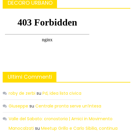
DECORO URBANO
Ultimi Commenti
roby de zerbi
su
Pd, idea lista civica
Giuseppe
su
Centrale pronta serve un’intesa
Valle del Sabato: cronostoria | Amici in Movimento
Manocalzati
su
Meetup Grillo e Carlo Sibilia, continua