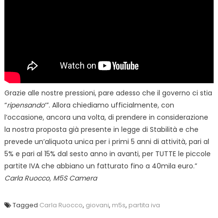
Grazie alle nostre pressioni, pare adesso che il governo ci stia
“
ripensando
‘”. Allora chiediamo ufficialmente, con
l’occasione, ancora una volta, di prendere in considerazione
la nostra proposta già presente in legge di Stabilità e che
prevede un’aliquota unica per i primi 5 anni di attività, pari al
5% e pari al 15% dal sesto anno in avanti, per TUTTE le piccole
partite IVA che abbiano un fatturato fino a 40mila euro.”
Carla Ruocco, M5S Camera
Tagged
Carla Ruocco
,
giovani
,
m5s
,
partita iva