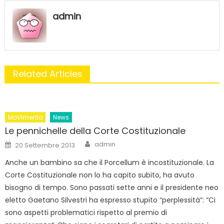
admin
Related Articles
MoVimento
News
Le pennichelle della Corte Costituzionale
Author
Posted
admin
20 Settembre 2013
on
Anche un bambino sa che il Porcellum è incostituzionale. La
Corte Costituzionale non lo ha capito subito, ha avuto
bisogno di tempo. Sono passati sette anni e il presidente neo
eletto Gaetano Silvestri ha espresso stupito “perplessità”: “Ci
sono aspetti problematici rispetto al premio di