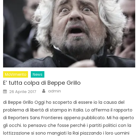
MoVimento
News
E’ tutta colpa di Beppe Grillo
Author
Posted
admin
26 Aprile 2017
on
di Beppe Grillo Oggi ho scoperto di essere io la causa del
problema di libertà di stampa in Italia. Lo afferma il rapporto
di Reporters Sans Frontieres appena pubblicato. Mi ha aperto
gli occhi. Io pensavo che fosse perché i partiti politici con la
lottizzazione si sono mangiati la Rai piazzando i loro uomini