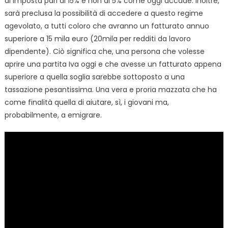
di imposta pari al 15% e non al 5% come oggi accade. Inoltre,
sarà preclusa la possibilità di accedere a questo regime
agevolato, a tutti coloro che avranno un fatturato annuo
superiore a 15 mila euro (20mila per redditi da lavoro
dipendente). Ciò significa che, una persona che volesse
aprire una partita Iva oggi e che avesse un fatturato appena
superiore a quella soglia sarebbe sottoposto a una
tassazione pesantissima. Una vera e proria mazzata che ha
come finalità quella di aiutare, sì, i giovani ma,
probabilmente, a emigrare.