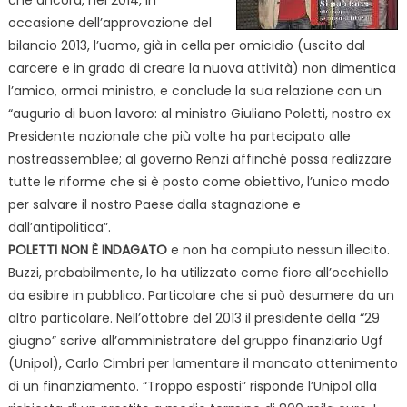
occasione dell’approvazione del
bilancio 2013, l’uomo, già in cella per omicidio (uscito dal
carcere e in grado di creare la nuova attività) non dimentica
l’amico, ormai ministro, e conclude la sua relazione con un
“augurio di buon lavoro: al ministro Giuliano Poletti, nostro ex
Presidente nazionale che più volte ha partecipato alle
nostre
assemblee; al governo Renzi affinché possa realizzare
tutte le riforme che si è posto come obiettivo, l’unico modo
per salvare il nostro Paese dalla stagnazione e
dall’antipolitica”.
POLETTI NON È INDAGATO
e non ha compiuto nessun illecito.
Buzzi, probabilmente, lo ha utilizzato come fiore all’occhiello
da esibire in pubblico. Particolare che si può desumere da un
altro particolare. Nell’ottobre del 2013 il presidente della “29
giugno” scrive all’amministratore del gruppo finanziario Ugf
(Unipol), Carlo Cimbri per lamentare il mancato ottenimento
di un finanziamento. “Troppo esposti” risponde l’Unipol alla