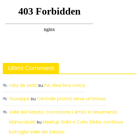
Ultimi Commenti
roby de zerbi
su
Pd, idea lista civica
Giuseppe
su
Centrale pronta serve un’intesa
Valle del Sabato: cronostoria | Amici in Movimento
Manocalzati
su
Meetup Grillo e Carlo Sibilia, continua
battaglia Valle del Sabato