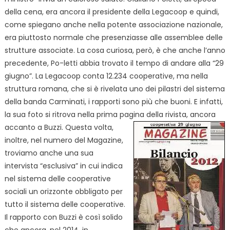
della cena, era ancora il presidente della Legacoop e quindi,
come
spiegano anche nella potente associazione nazionale,
era piuttosto normale che presenziasse alle assemblee delle
strutture associate. La cosa curiosa, però, è che anche l’anno
precedente, Po-letti abbia trovato il tempo di andare alla “29
giugno”. La Legacoop conta 12.234 cooperative, ma nella
struttura romana, che si è rivelata uno dei pilastri del sistema
della banda Carminati, i rapporti sono più che buoni. E infatti,
la sua foto
si ritrova nella prima pagina della rivista,
ancora
accanto a Buzzi. Questa volta,
inoltre, nel numero del Magazine,
troviamo anche una sua
intervista “esclusiva” in cui indica
nel sistema delle cooperative
sociali un orizzonte obbligato per
tutto
il sistema delle cooperative.
Il rapporto con Buzzi è così solido
che ancora, nel 2014, in