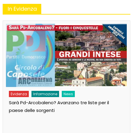
In Evidenza
Evidenza
Informazione
News
Sarà Pd-Arcobaleno? Avanzano tre liste per il
paese delle sorgenti