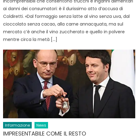
incomprensibili che consentono trucchi e inganni alimentari
ai danni dei consumatori: è il durissimo atto d’accusa di
Coldiretti. «Dal formaggio senza latte al vino senza uva, dal
cioccolato senza cacao, alla carne annacquata, ma sul
mercato c’è anche il vino zuccherato e quello in polvere
mentre circa la metà […]
Informazione
News
IMPRESENTABILE COME IL RESTO