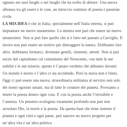
ognuno nei suoi luoghi o nei luoghi che ha scelto di abitare. Una nuova
alleanza tra gli esseri e le cose, un intreccio continuo di poesia e passione
civile.
LA MIA IDEA
è che in Italia, specialmente nell’Italia interna, si può
impiantare un nuovo umanesimo. La sinistra non può che essere un nuovo
umanesimo. Non si può fare quello che si è fatto nel passato a Cavriglia. Il
lavoro non può essere un motivo per distruggere la natura. Dobbiamo fare
altro: dobbiamo fermarci, diventare gentili, clementi, attenti. Non si può
uscire dal capitalismo col comunismo del Novecento, con tutte le sue
nobiltà e le sue miserie, questo è l’amaro verdetto che abbiamo davanti.
Un mondo è morto e l’altro ci sta uccidendo. Però la storia non è finita.
Oggi ci può essere una nuova, straordinaria militanza al servizio non solo
dei nostri egoismi umani, ma di tutte le creature del pianeta. Proviamo a
tenere la poesia dentro ogni cosa. E con la poesia anche l’invisibile e
l’assenza. Un pensiero ecologista veramente profondo non può non
arruolare Dio, la morte e la poesia. Da questa base che tiene insieme il
pianeta e ogni città e ogni paese, può nascere un nuovo progetto per
un’altra vita e un’altra politica.