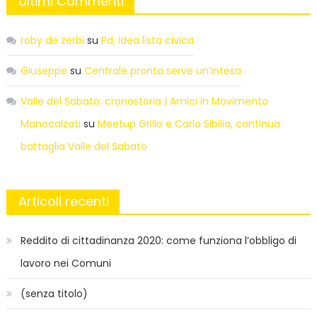
Ultimi Commenti
roby de zerbi
su
Pd, idea lista civica
Giuseppe
su
Centrale pronta serve un’intesa
Valle del Sabato: cronostoria | Amici in Movimento
Manocalzati
su
Meetup Grillo e Carlo Sibilia, continua
battaglia Valle del Sabato
Articoli recenti
Reddito di cittadinanza 2020: come funziona l’obbligo di
lavoro nei Comuni
(senza titolo)