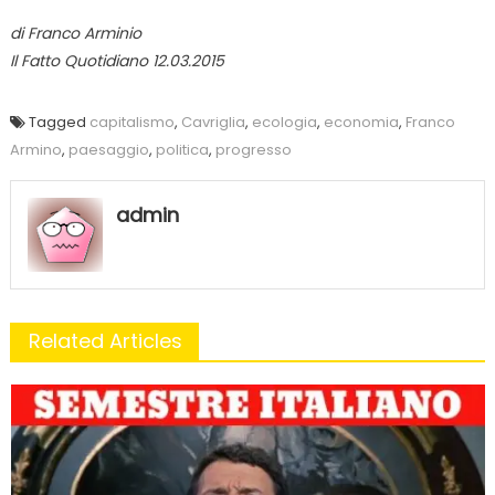
di Franco Arminio
Il Fatto Quotidiano 12.03.2015
Tagged
capitalismo
,
Cavriglia
,
ecologia
,
economia
,
Franco
Armino
,
paesaggio
,
politica
,
progresso
admin
Related Articles