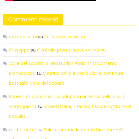
Commenti recenti
roby de zerbi
su
Pd, idea lista civica
Giuseppe
su
Centrale pronta serve un’intesa
Valle del Sabato: cronostoria | Amici in Movimento
Manocalzati
su
Meetup Grillo e Carlo Sibilia, continua
battaglia Valle del Sabato
Panem et circenses. La ludopatia ai tempi della crisi |
Contropiano
su
Videolotterie, il tesoro fiscale sottratto a
L’Aquila
mister ecker
su
Sele, ritornano le acque bianche – Gli