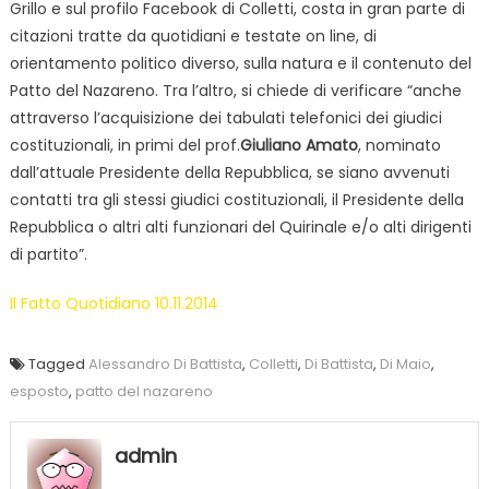
Grillo e sul profilo Facebook di Colletti, costa in gran parte di
citazioni tratte da quotidiani e testate on line, di
orientamento politico diverso, sulla natura e il contenuto del
Patto del Nazareno. Tra l’altro, si chiede di verificare “anche
attraverso l’acquisizione dei tabulati telefonici dei giudici
costituzionali, in primi del prof.
Giuliano Amato
, nominato
dall’attuale Presidente della Repubblica, se siano avvenuti
contatti tra gli stessi giudici costituzionali, il Presidente della
Repubblica o altri alti funzionari del Quirinale e/o alti dirigenti
di partito”.
Il Fatto Quotidiano 10.11.2014
Tagged
Alessandro Di Battista
,
Colletti
,
Di Battista
,
Di Maio
,
esposto
,
patto del nazareno
admin