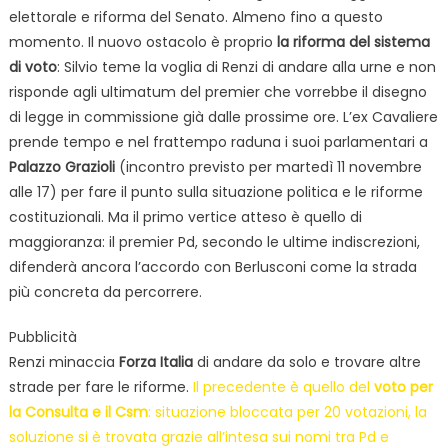
elettorale e riforma del Senato. Almeno fino a questo
momento. Il nuovo ostacolo è proprio
la riforma del sistema
di voto
: Silvio teme la voglia di Renzi di andare alla urne e non
risponde agli ultimatum del premier che vorrebbe il disegno
di legge in commissione già dalle prossime ore. L’ex Cavaliere
prende tempo e nel frattempo raduna i suoi parlamentari a
Palazzo Grazioli
(incontro previsto per martedì 11 novembre
alle 17) per fare il punto sulla situazione politica e le riforme
costituzionali. Ma il primo vertice atteso è quello di
maggioranza: il premier Pd, secondo le ultime indiscrezioni,
difenderà ancora l’accordo con Berlusconi come la strada
più concreta da percorrere.
Pubblicità
Renzi minaccia
Forza Italia
di andare da solo e trovare altre
strade per fare le riforme.
Il precedente è quello del
voto per
la Consulta e il Csm
: situazione bloccata per 20 votazioni, la
soluzione si è trovata grazie all’intesa sui nomi tra Pd e