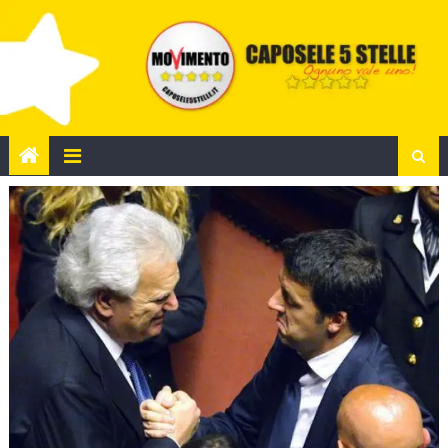
Skip
to
content