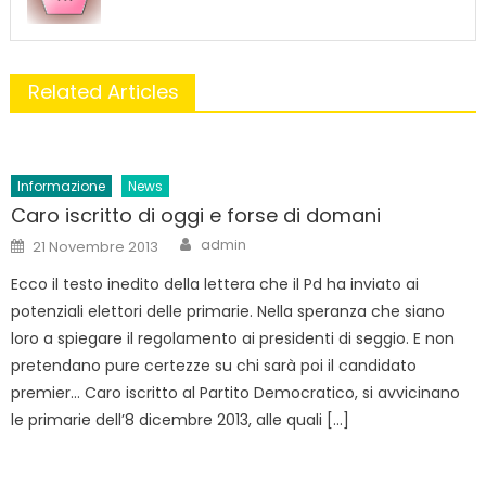
Related Articles
Informazione
News
Caro iscritto di oggi e forse di domani
Author
Posted
admin
21 Novembre 2013
on
Ecco il testo inedito della lettera che il Pd ha inviato ai
potenziali elettori delle primarie. Nella speranza che siano
loro a spiegare il regolamento ai presidenti di seggio. E non
pretendano pure certezze su chi sarà poi il candidato
premier… Caro iscritto al Partito Democratico, si avvicinano
le primarie dell’8 dicembre 2013, alle quali […]