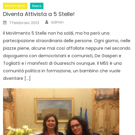
MoVimento
News
Diventa Attivista a 5 Stelle!
Author
Posted
admin
7 Febbraio 2013
on
Il MoVimento 5 Stelle non ha soldi, ma ha però una
partecipazione straordinaria delle persone. Ogni giorno, nelle
piazze piene, alcune mai così affollate neppure nel secondo
dopoguerra con democristani e comunisti, De Gasperi e
Togliatti e i manifesti di Guareschi ovunque. Il M5S è una
comunità politica in formazione, un bambino che vuole
diventare […]