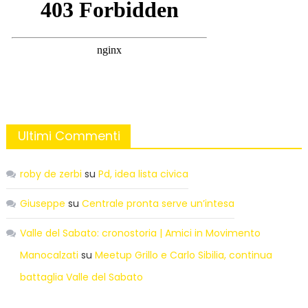
Ultimi Commenti
roby de zerbi
su
Pd, idea lista civica
Giuseppe
su
Centrale pronta serve un’intesa
Valle del Sabato: cronostoria | Amici in Movimento
Manocalzati
su
Meetup Grillo e Carlo Sibilia, continua
battaglia Valle del Sabato