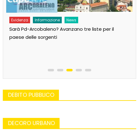
Evidenza
Informazione
News
Sarà Pd-Arcobaleno? Avanzano tre liste per il
paese delle sorgenti
DEBITO PUBBLICO
DECORO URBANO