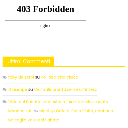
Ultimi Commenti
roby de zerbi
su
Pd, idea lista civica
Giuseppe
su
Centrale pronta serve un’intesa
Valle del Sabato: cronostoria | Amici in Movimento
Manocalzati
su
Meetup Grillo e Carlo Sibilia, continua
battaglia Valle del Sabato