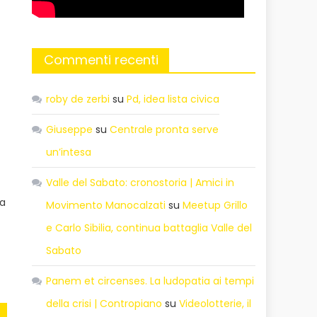
Commenti recenti
roby de zerbi
su
Pd, idea lista civica
Giuseppe
su
Centrale pronta serve
un’intesa
Valle del Sabato: cronostoria | Amici in
ia
Movimento Manocalzati
su
Meetup Grillo
e Carlo Sibilia, continua battaglia Valle del
Sabato
Panem et circenses. La ludopatia ai tempi
della crisi | Contropiano
su
Videolotterie, il