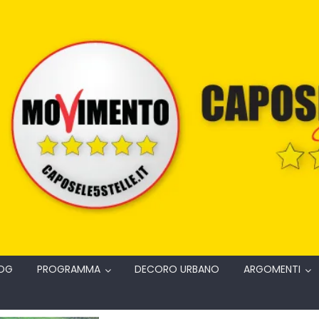
OG
PROGRAMMA
DECORO URBANO
ARGOMENTI