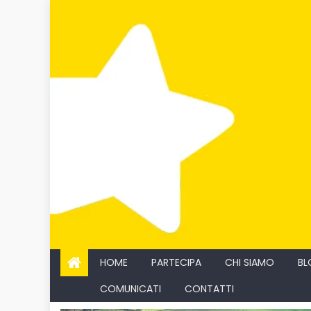
Skip
to
content
HOME
PARTECIPA
CHI SIAMO
BL
COMUNICATI
CONTATTI