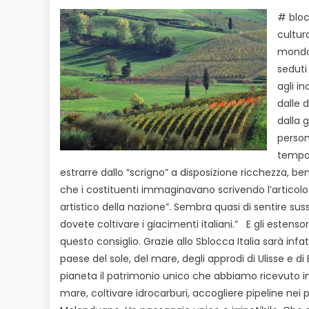
on
# bloc
cultur
mondo.
seduti
agli in
dalle 
dalla 
person
tempo 
estrarre dallo “scrigno” a disposizione ricchezza, ben
che i costituenti immaginavano scrivendo l’articolo 9 
artistico della nazione”. Sembra quasi di sentire su
dovete coltivare i giacimenti italiani.”
E gli estenso
questo consiglio. Grazie allo Sblocca Italia sarà infat
paese del sole, del mare, degli approdi di Ulisse e di
pianeta il patrimonio unico che abbiamo ricevuto in 
mare, coltivare idrocarburi, accogliere pipeline nei p