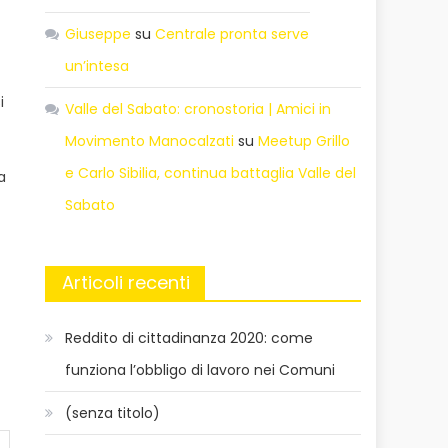
Giuseppe
su
Centrale pronta serve
un’intesa
i
Valle del Sabato: cronostoria | Amici in
Movimento Manocalzati
su
Meetup Grillo
e Carlo Sibilia, continua battaglia Valle del
a
Sabato
Articoli recenti
Reddito di cittadinanza 2020: come
funziona l’obbligo di lavoro nei Comuni
(senza titolo)