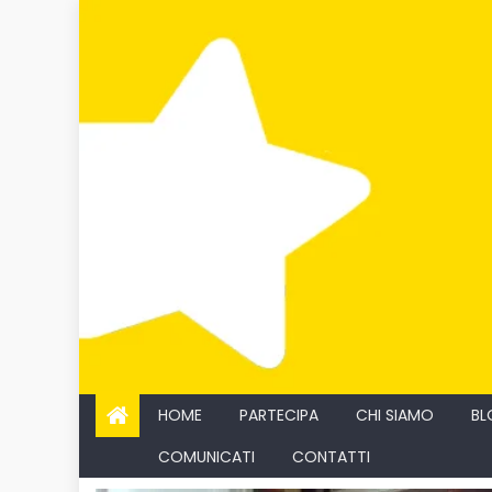
Skip
to
content
HOME
PARTECIPA
CHI SIAMO
BL
COMUNICATI
CONTATTI