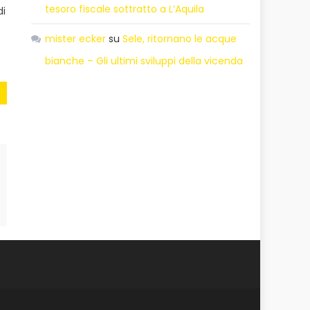
tesoro fiscale sottratto a L’Aquila
di
mister ecker
su
Sele, ritornano le acque
bianche – Gli ultimi sviluppi della vicenda