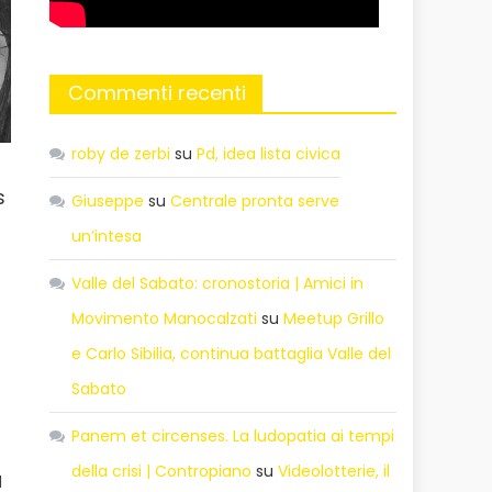
Commenti recenti
roby de zerbi
su
Pd, idea lista civica
s
Giuseppe
su
Centrale pronta serve
un’intesa
Valle del Sabato: cronostoria | Amici in
Movimento Manocalzati
su
Meetup Grillo
e Carlo Sibilia, continua battaglia Valle del
Sabato
Panem et circenses. La ludopatia ai tempi
della crisi | Contropiano
su
Videolotterie, il
l