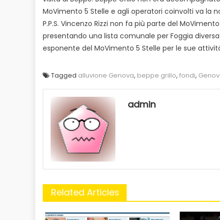
MoVimento 5 Stelle e agli operatori coinvolti va la nos
P.P.S. Vincenzo Rizzi non fa più parte del MoVimento
presentando una lista comunale per Foggia diversa d
esponente del MoVimento 5 Stelle per le sue attività
Tagged
alluvione Genova
,
beppe grillo
,
fondi
,
Genov
admin
Related Articles