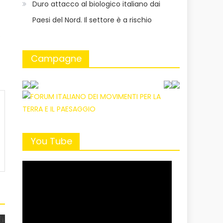
Duro attacco al biologico italiano dai
Paesi del Nord. Il settore è a rischio
e
Campagne
You Tube