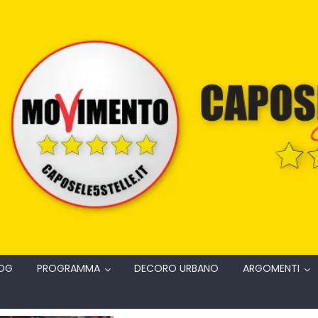
OG
PROGRAMMA
DECORO URBANO
ARGOMENTI