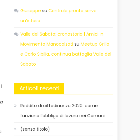
Giuseppe
su
Centrale pronta serve
un’intesa
:
Valle del Sabato: cronostoria | Amici in
a
Movimento Manocalzati
su
Meetup Grillo
e Carlo Sibilia, continua battaglia Valle del
Sabato
 i
Articoli recenti
la
Reddito di cittadinanza 2020: come
funziona l’obbligo di lavoro nei Comuni
(senza titolo)
a