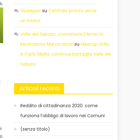
e,
Giuseppe
su
Centrale pronta serve
un’intesa
Valle del Sabato: cronostoria | Amici in
Movimento Manocalzati
su
Meetup Grillo
e Carlo Sibilia, continua battaglia Valle del
Sabato
:
Articoli recenti
Reddito di cittadinanza 2020: come
funziona l’obbligo di lavoro nei Comuni
i
(senza titolo)
to