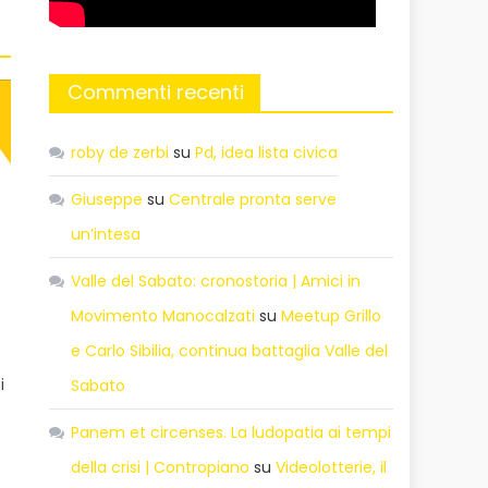
Commenti recenti
roby de zerbi
su
Pd, idea lista civica
Giuseppe
su
Centrale pronta serve
un’intesa
Valle del Sabato: cronostoria | Amici in
Movimento Manocalzati
su
Meetup Grillo
e Carlo Sibilia, continua battaglia Valle del
i
Sabato
Panem et circenses. La ludopatia ai tempi
della crisi | Contropiano
su
Videolotterie, il