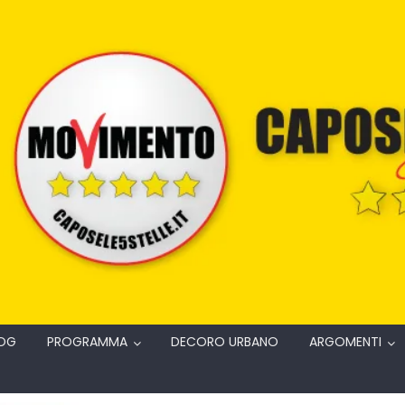
OG
PROGRAMMA
DECORO URBANO
ARGOMENTI