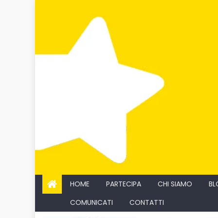
Skip
to
content
HOME
PARTECIPA
CHI SIAMO
BL
COMUNICATI
CONTATTI