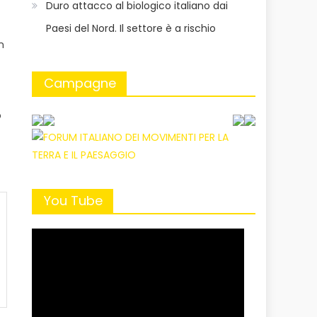
Duro attacco al biologico italiano dai
Paesi del Nord. Il settore è a rischio
n
Campagne
o
You Tube