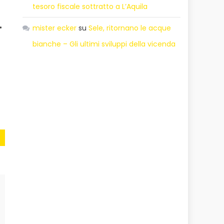
tesoro fiscale sottratto a L’Aquila
•
mister ecker
su
Sele, ritornano le acque
bianche – Gli ultimi sviluppi della vicenda